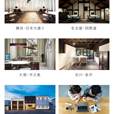
横浜・日本大通り
名古屋・四間道
大阪・中之島
石川・金沢