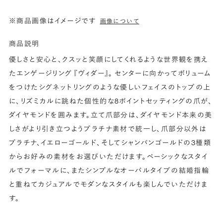
※商品画像はイメージです
画像について
商品説明
優しさと安心と、クスッと笑顔にしてくれるような世界観を携え
たエンゲージリング 『ヴィダー』。 センターに向かってボリューム
をつけたシグネットリングのような優しいフェイスのトップの上
に、リズミカルに跳ねた個性的な8ポイントセッティングの爪が、
ダイヤモンドを囲みます。立て爪部分は、ダイヤモンド本来の美
しさがより引き立つようプラチナ素材で統一し、爪部分以外は
プラチナ、イエローゴールド、そしてシャンパンゴールドの3種類
からお好みの素材をお選びいただけます。ベーシックなスタイ
ルでフォーマルに、またシンプルなオーバルタイプの結婚指輪
と重ねてカジュアルでモダンなスタイルも楽しんでいただけま
す。