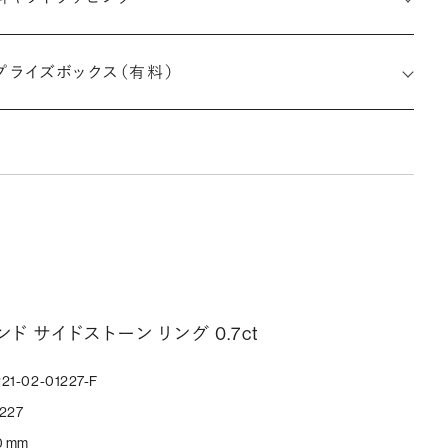
印メッセージ：アルファベット6文字まで刻印可能
約指輪の内側にお二人のイニシャルや記念日を無料で刻印する
プライズボックス（有料）
とができます。注文前だけでなく購入後の刻印も、リングに初めて
す初回の刻印は、無料にて承ります（デザインによって刻印可能
文字数が異なる場合があります。詳細は「商品仕様」欄をご確認く
い）。
しく見る
ークレットストーン：指輪の内側に留める宝石のこと
ンド サイドストーン リング 0.7ct
輪の内側に、誕生石やピンクダイヤモンドなど、お好みの宝石を
んでセッティングすることができます。ショッピングカート画面で、
21-02-01227-F
好みの宝石をお選びください (有料)。
227
しく見る
0 mm