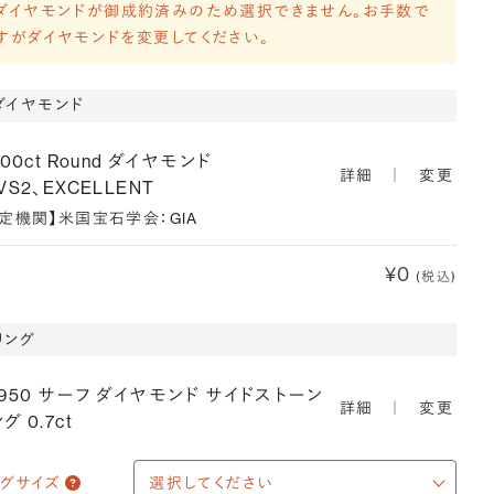
ダイヤモンドが御成約済みのため選択できません。お手数で
すがダイヤモンドを変更してください。
ダイヤモンド
700ct Round ダイヤモンド
詳細
｜
変更
VS2、EXCELLENT
鑑定機関】米国宝石学会：GIA
¥0
(税込)
リング
T950 サーフ ダイヤモンド サイドストーン
詳細
｜
変更
グ 0.7ct
ングサイズ