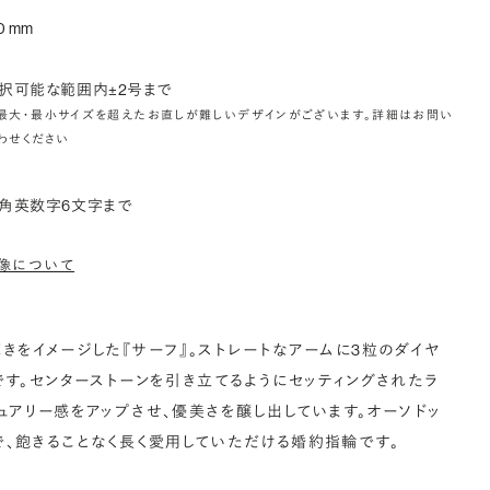
0 mm
択可能な範囲内±2号まで
最大・最小サイズを超えたお直しが難しいデザインがございます。詳細はお問い
わせください
角英数字6文字まで
像について
きをイメージした『サーフ』。ストレートなアームに3粒のダイヤ
です。センターストーンを引き立てるようにセッティングされたラ
ュアリー感をアップさせ、優美さを醸し出しています。オーソドッ
、飽きることなく長く愛用していただける婚約指輪です。