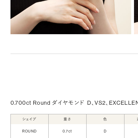
0.700ct Round ダイヤモンド
D、VS2、EXCELLE
シェイプ
重さ
色
ROUND
0.7ct
D