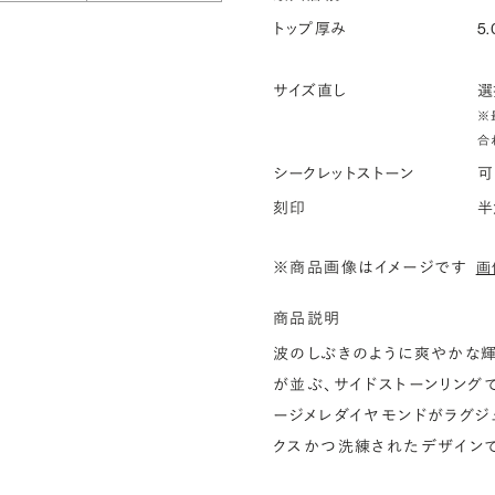
トップ厚み
5.
サイズ直し
選
※
合
シークレットストーン
可
刻印
半
※商品画像はイメージです
画
商品説明
波のしぶきのように爽やかな輝
が並ぶ、サイドストーンリング
ージメレダイヤモンドがラグジ
クスかつ洗練されたデザインで