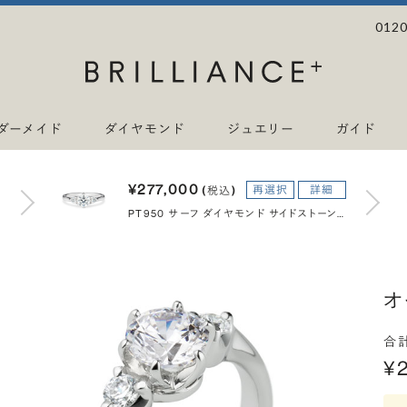
0120
ダーメイド
ダイヤモンド
ジュエリー
ガイド
¥277,000
再選択
詳細
(税込)
PT950 サーフ ダイヤモンド サイドストーン リング 0.7ct
オ
合
¥