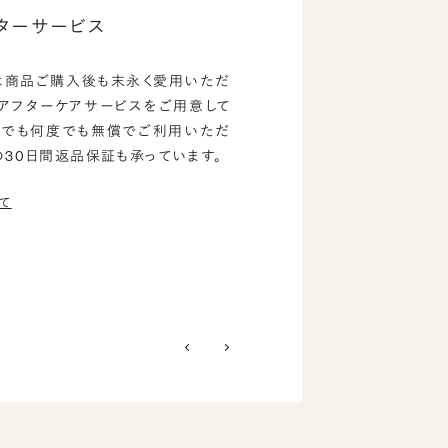
ターサービス
は商品ご購入後も末永く愛用いただ
のアフターケアサービスをご用意して
つでも何度でも無償でご利用いただ
の30日間返品保証も承っています。
て