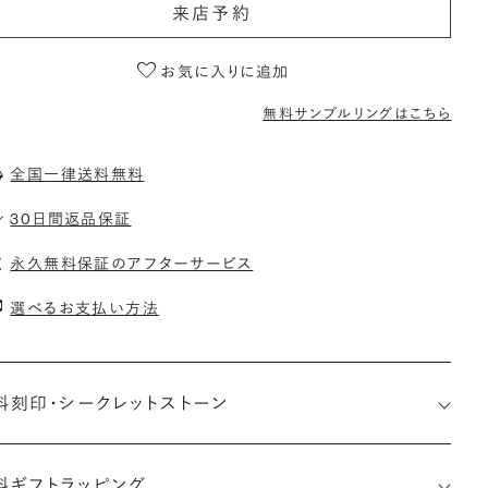
来店予約
お気に入りに追加
無料サンプルリングはこちら
全国一律送料無料
30日間返品保証
永久無料保証のアフターサービス
選べるお支払い方法
料刻印・
シークレットストーン
料ギフトラッピング