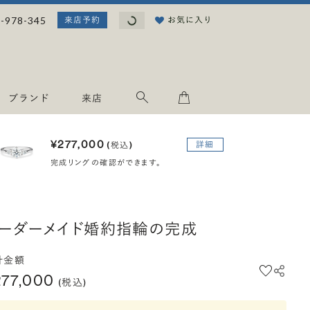
読み込み中...
-978-345
お気に入り
来店予約
ブランド
来店
¥277,000
詳細
(税込)
完成リングの確認ができます。
ーダーメイド婚約指輪の完成
計金額
277,000
(税込)