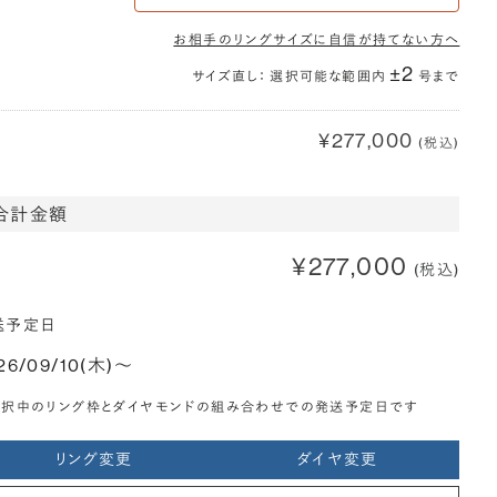
お相手のリングサイズに自信が持てない方へ
±2
サイズ直し： 選択可能な範囲内
号まで
¥277,000
(税込)
合計金額
¥277,000
(税込)
送予定日
26/09/10(木)〜
選択中のリング枠とダイヤモンドの組み合わせでの発送予定日です
リング変更
ダイヤ変更