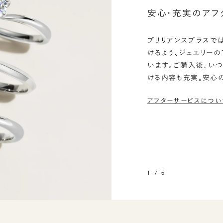
安心・充実のアフ
ブリリアンスプラスで
けるよう、ジュエリー
います。ご購入後、い
ける内容も充実。安心
アフターサービスについ
1
/
5