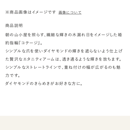
※商品画像はイメージです
画像について
商品説明
朝の山小屋を照らす、繊細な輝きの木漏れ日をイメージした婚
約指輪『コテージ』。
シンプルな爪を使いダイヤモンドの輝きを遮らないよう仕上げ
た贅沢なエタニティアームは、透き通るような輝きを放ちます。
シンプルなストレートラインで、重ね付けの幅が広がるのも魅
力です。
ダイヤモンドのきらめきがお好きな方に。