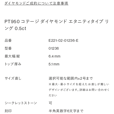
ダイヤモンドご成約について注意事項
PT950 コテージ ダイヤモンド エタニティタイプ リ
ング 0.5ct
品番
E221-02-01236-E
型番
01236
最大幅 縦
6.4 mm
トップ厚み
5.1 mm
サイズ直し
選択可能な範囲内±2号まで
※最大・最小サイズを超えたお直しが難しい
デザインがございます。詳細はお問い合わせく
ださい
シークレットストーン
可
刻印
半角英数字6文字まで