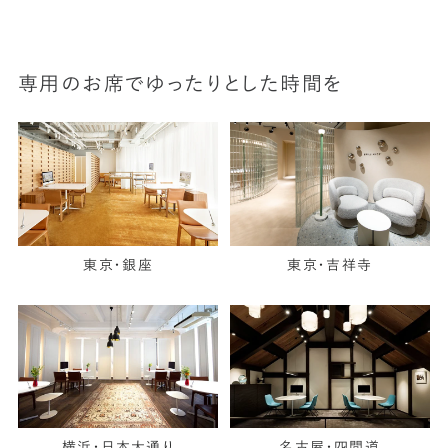
専用のお席でゆったりとした時間を
東京・銀座
東京・吉祥寺
横浜・日本大通り
名古屋・四間道