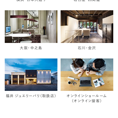
大阪・中之島
石川・金沢
福井 ジュエリーパリ（取扱店）
オンラインショールーム
（オンライン接客）