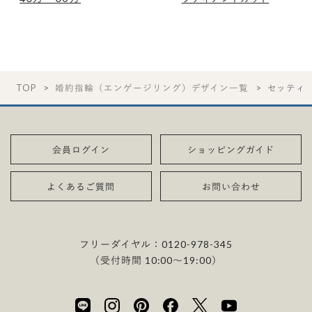
TOP
婚約指輪（エンゲージリング）デザイン一覧
セッティ
会員ログイン
ショッピングガイド
よくあるご質問
お問い合わせ
フリーダイヤル：
0120-978-345
（受付時間 10:00〜19:00）