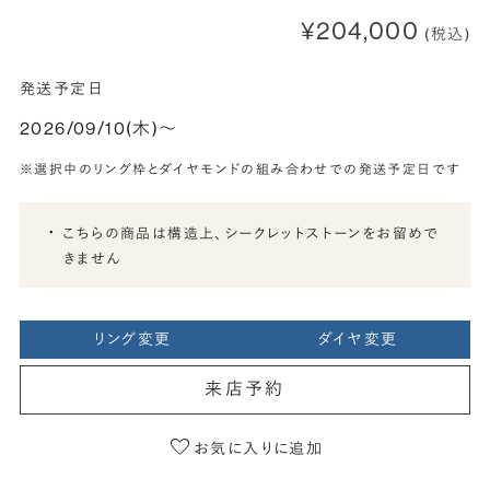
¥204,000
(税込)
発送予定日
2026/09/10(木)〜
※選択中のリング枠とダイヤモンドの組み合わせでの発送予定日です
こちらの商品は構造上、シークレットストーンをお留めで
きません
リング変更
ダイヤ変更
来店予約
お気に入りに追加