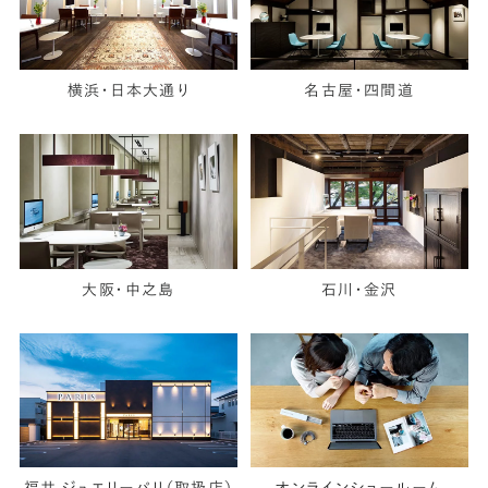
横浜・日本大通り
名古屋・四間道
大阪・中之島
石川・金沢