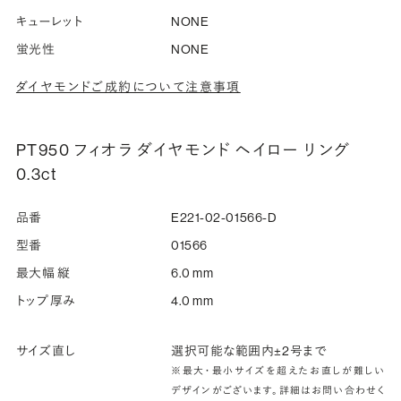
キューレット
NONE
蛍光性
NONE
ダイヤモンドご成約について注意事項
PT950 フィオラ ダイヤモンド ヘイロー リング
0.3ct
品番
E221-02-01566-D
型番
01566
最大幅 縦
6.0 mm
トップ厚み
4.0 mm
サイズ直し
選択可能な範囲内±2号まで
※最大・最小サイズを超えたお直しが難しい
デザインがございます。詳細はお問い合わせく