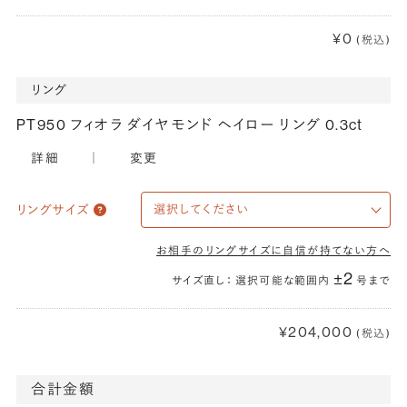
¥0
(税込)
リング
PT950 フィオラ ダイヤモンド ヘイロー リング 0.3ct
詳細
｜
変更
リングサイズ
お相手のリングサイズに自信が持てない方へ
±2
サイズ直し： 選択可能な範囲内
号まで
¥204,000
(税込)
合計金額