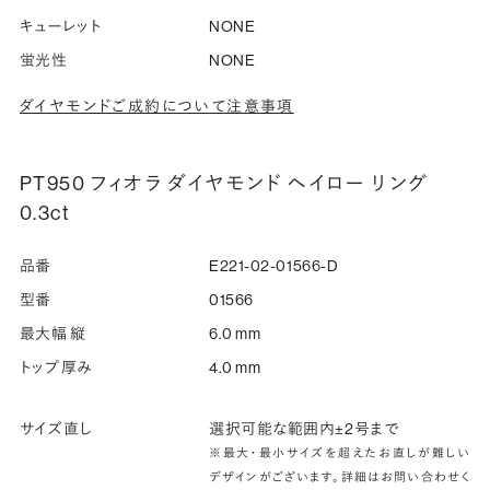
キューレット
NONE
蛍光性
NONE
ダイヤモンドご成約について注意事項
PT950 フィオラ ダイヤモンド ヘイロー リング
0.3ct
品番
E221-02-01566-D
型番
01566
最大幅 縦
6.0 mm
トップ厚み
4.0 mm
サイズ直し
選択可能な範囲内±2号まで
※最大・最小サイズを超えたお直しが難しい
デザインがございます。詳細はお問い合わせく