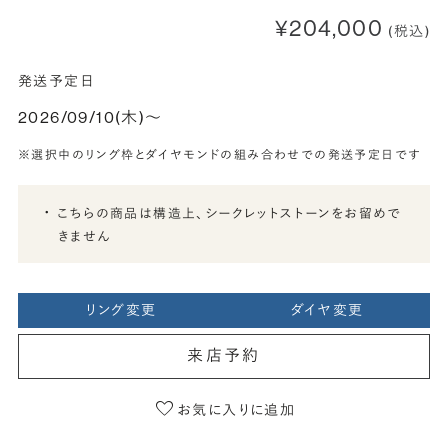
¥204,000
(税込)
発送予定日
2026/09/10(木)〜
※選択中のリング枠とダイヤモンドの組み合わせでの発送予定日です
こちらの商品は構造上、シークレットストーンをお留めで
きません
リング変更
ダイヤ変更
来店予約
お気に入りに追加