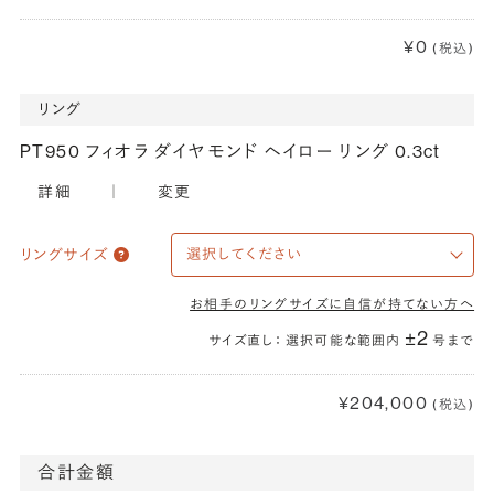
¥0
(税込)
リング
PT950 フィオラ ダイヤモンド ヘイロー リング 0.3ct
詳細
｜
変更
リングサイズ
お相手のリングサイズに自信が持てない方へ
±2
サイズ直し： 選択可能な範囲内
号まで
¥204,000
(税込)
合計金額