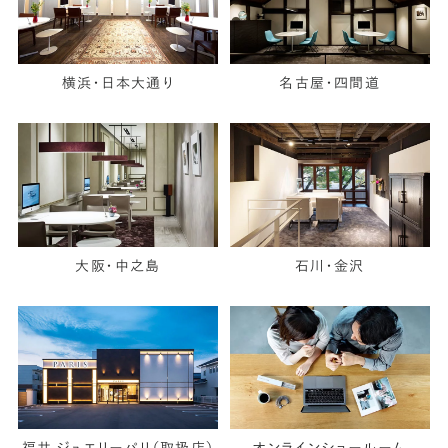
横浜・日本大通り
名古屋・四間道
大阪・中之島
石川・金沢