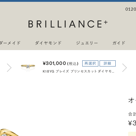
0120
ダーメイド
ダイヤモンド
ジュエリー
ガイド
¥301,000
再選択
詳細
(税込)
K18YG プレイズ プリンセスカット ダイヤモンド エタニティタイプ リング 0.3ct
オ
合
¥