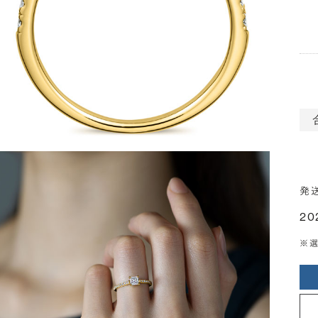
発
20
※