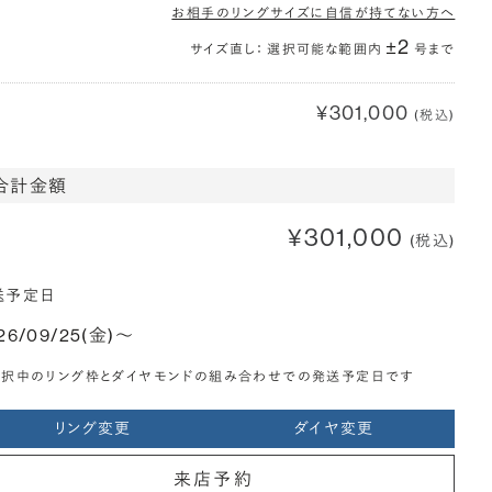
お相手のリングサイズに自信が持てない方へ
±2
サイズ直し： 選択可能な範囲内
号まで
¥301,000
(税込)
合計金額
¥301,000
(税込)
送予定日
26/09/25(金)〜
選択中のリング枠とダイヤモンドの組み合わせでの発送予定日です
リング変更
ダイヤ変更
来店予約