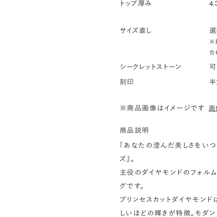
トップ厚み
4.
サイズ直し
選
※
合
シークレットストーン
可
刻印
半
※商品画像はイメージです
画
商品説明
「あなたの澄んだ美しさをいつ
ズ』。
主役のダイヤモンドのフォルム
グです。
プリンセスカットダイヤモンド
しいほどの輝きが特徴。モダン