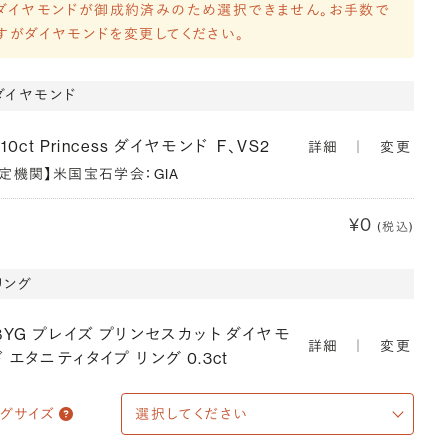
ダイヤモンドが御成約済みのため選択できません。お手数で
すがダイヤモンドを変更してください。
ダイヤモンド
310ct Princess ダイヤモンド
F、VS2
詳細
｜
変更
鑑定機関】米国宝石学会：GIA
¥0
(税込)
リング
18YG プレイズ プリンセスカット ダイヤモ
詳細
｜
変更
 エタニティタイプ リング 0.3ct
ングサイズ