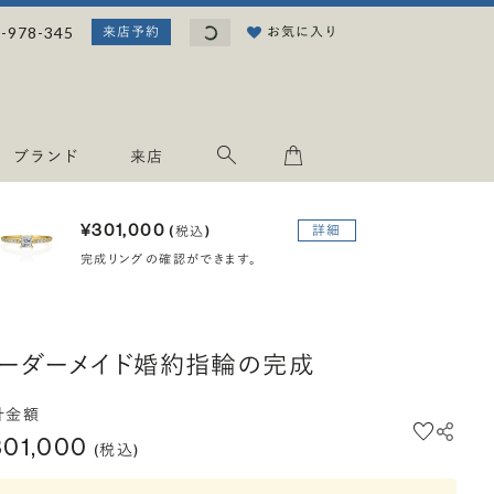
読み込み中...
-978-345
お気に入り
来店予約
ブランド
来店
¥301,000
詳細
(税込)
完成リングの確認ができます。
ーダーメイド婚約指輪の完成
計金額
301,000
(税込)