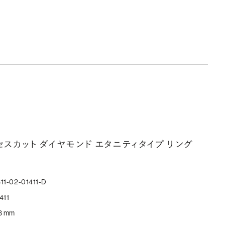
ンセスカット ダイヤモンド エタニティタイプ リング
11-02-01411-D
411
3 mm