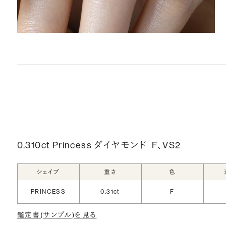
0.310ct Princess ダイヤモンド
F、VS2
シェイプ
重さ
色
PRINCESS
0.31ct
F
鑑定書(サンプル)を見る