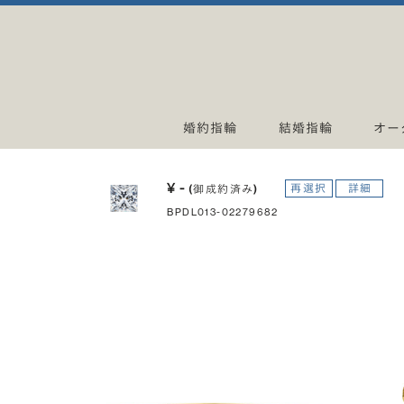
婚約指輪
結婚指輪
オー
¥ -
再選択
詳細
(御成約済み)
BPDL013-02279682