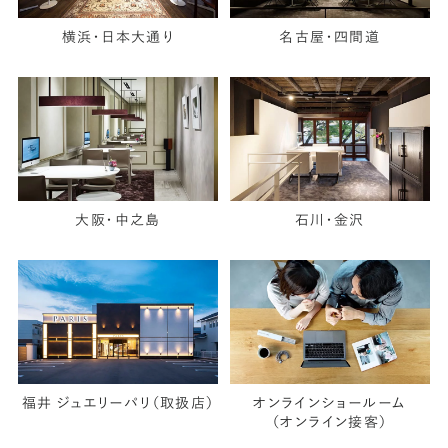
横浜・日本大通り
名古屋・四間道
大阪・中之島
石川・金沢
福井 ジュエリーパリ（取扱店）
オンラインショールーム
（オンライン接客）