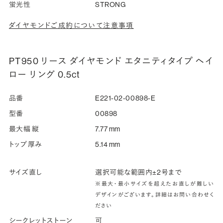
蛍光性
STRONG
ダイヤモンドご成約について注意事項
PT950 リース ダイヤモンド エタニティタイプ ヘイ
ロー リング 0.5ct
品番
E221-02-00898-E
型番
00898
最大幅 縦
7.77 mm
トップ厚み
5.14 mm
サイズ直し
選択可能な範囲内±2号まで
※最大・最小サイズを超えたお直しが難しい
デザインがございます。詳細はお問い合わせく
ださい
シークレットストーン
可