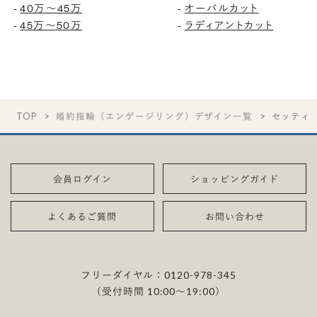
40万〜45万
オーバルカット
-
-
45万〜50万
ラディアントカット
-
-
TOP
婚約指輪（エンゲージリング）デザイン一覧
セッティ
会員ログイン
ショッピングガイド
よくあるご質問
お問い合わせ
フリーダイヤル：
0120-978-345
（受付時間 10:00〜19:00）