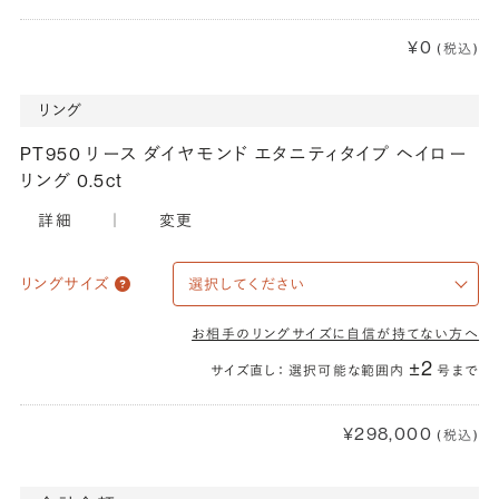
¥0
(税込)
リング
PT950 リース ダイヤモンド エタニティタイプ ヘイロー
リング 0.5ct
詳細
｜
変更
リングサイズ
お相手のリングサイズに自信が持てない方へ
±2
サイズ直し： 選択可能な範囲内
号まで
¥298,000
(税込)