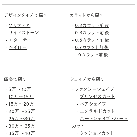
デザインタイプで探す
カラットから探す
ソリティア
0.2カラット前後
-
-
サイドストーン
0.3カラット前後
-
-
エタニティ
0.5カラット前後
-
-
ヘイロー
0.7カラット前後
-
-
1.0カラット前後
-
価格で探す
シェイプから探す
5万〜10万
ファンシーシェイプ
-
-
10万〜15万
プリンセスカット
-
-
15万〜20万
ペアシェイプ
-
-
20万〜25万
エメラルドカット
-
-
25万〜30万
ハートシェイプ・ハート
-
-
30万〜35万
カット
-
35万〜40万
クッションカット
-
-