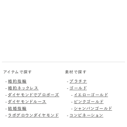
アイテムで探す
素材で探す
-
婚約指輪
-
プラチナ
-
婚約ネックレス
-
ゴールド
-
ダイヤモンドでプロポーズ
-
イエローゴールド
-
ダイヤモンドルース
-
ピンクゴールド
-
結婚指輪
-
シャンパンゴールド
-
ラボグロウンダイヤモンド
-
コンビネーション