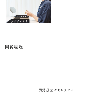
閲覧履歴
閲覧履歴はありません