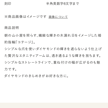
刻印
半角英数字6文字まで
※商品画像はイメージです
画像について
商品説明
朝の山小屋を照らす、繊細な輝きの木漏れ日をイメージした婚
約指輪『コテージ』。
シンプルな爪を使いダイヤモンドの輝きを遮らないよう仕上げ
た贅沢なエタニティアームは、透き通るような輝きを放ちます。
シンプルなストレートラインで、重ね付けの幅が広がるのも魅
力です。
ダイヤモンドのきらめきがお好きな方に。