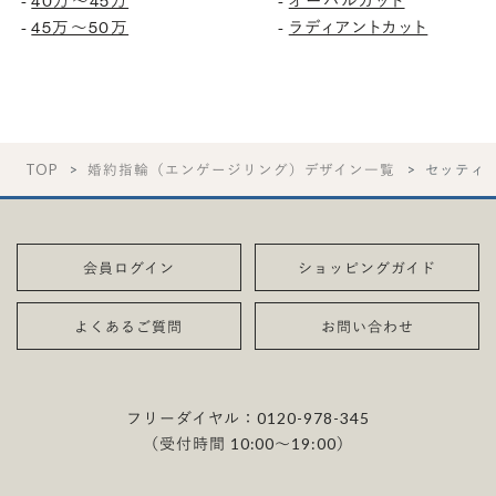
-
40万〜45万
-
オーバルカット
-
45万〜50万
-
ラディアントカット
TOP
婚約指輪（エンゲージリング）デザイン一覧
セッティ
会員ログイン
ショッピングガイド
よくあるご質問
お問い合わせ
フリーダイヤル：
0120-978-345
（受付時間 10:00〜19:00）