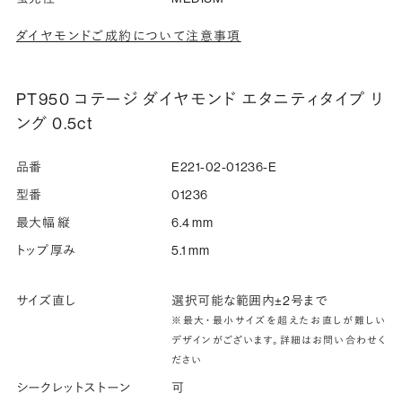
ダイヤモンドご成約について注意事項
PT950 コテージ ダイヤモンド エタニティタイプ リ
ング 0.5ct
品番
E221-02-01236-E
型番
01236
最大幅 縦
6.4 mm
トップ厚み
5.1 mm
サイズ直し
選択可能な範囲内±2号まで
※最大・最小サイズを超えたお直しが難しい
デザインがございます。詳細はお問い合わせく
ださい
シークレットストーン
可