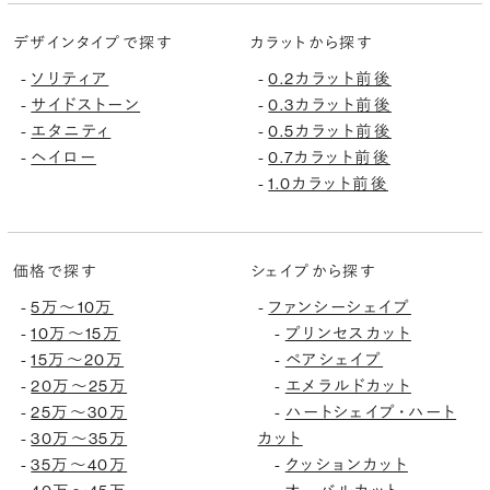
デザインタイプで探す
カラットから探す
-
ソリティア
-
0.2カラット前後
-
サイドストーン
-
0.3カラット前後
-
エタニティ
-
0.5カラット前後
-
ヘイロー
-
0.7カラット前後
-
1.0カラット前後
価格で探す
シェイプから探す
-
5万〜10万
-
ファンシーシェイプ
-
10万〜15万
-
プリンセスカット
-
15万〜20万
-
ペアシェイプ
-
20万〜25万
-
エメラルドカット
-
25万〜30万
-
ハートシェイプ・ハート
-
30万〜35万
カット
-
35万〜40万
-
クッションカット