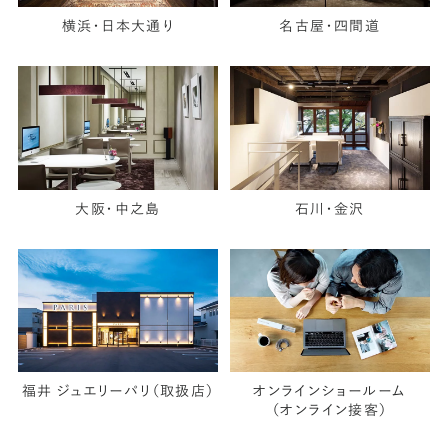
横浜・日本大通り
名古屋・四間道
大阪・中之島
石川・金沢
福井 ジュエリーパリ（取扱店）
オンラインショールーム
（オンライン接客）