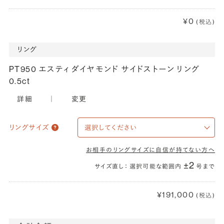
¥0
(税込)
リング
PT950 エスティ ダイヤモンド サイドストーン リング
0.5ct
詳細
｜
変更
リングサイズ
お相手のリングサイズに自信が持てない方へ
±2
サイズ直し： 選択可能な範囲内
号まで
¥191,000
(税込)