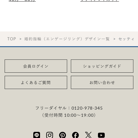
TOP
婚約指輪（エンゲージリング）デザイン一覧
セッティ
会員ログイン
ショッピングガイド
よくあるご質問
お問い合わせ
フリーダイヤル：
0120-978-345
（受付時間 10:00〜19:00）