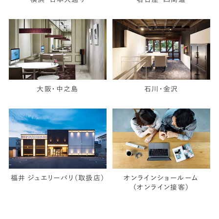
大阪・中之島
石川・金沢
福井 ジュエリーパリ（取扱店）
オンラインショールーム
（オンライン接客）