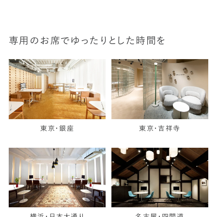
専用のお席でゆったりとした時間を
東京・銀座
東京・吉祥寺
横浜・日本大通り
名古屋・四間道