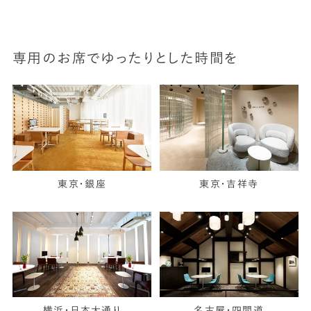
専用のお席でゆったりとした時間を
東京・銀座
東京・吉祥寺
横浜・日本大通り
名古屋・四間道