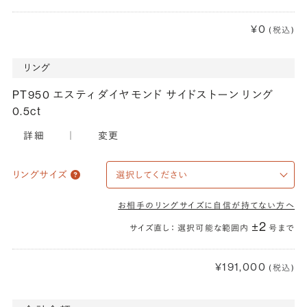
¥0
(税込)
リング
PT950 エスティ ダイヤモンド サイドストーン リング
0.5ct
詳細
｜
変更
リングサイズ
お相手のリングサイズに自信が持てない方へ
±2
サイズ直し： 選択可能な範囲内
号まで
¥191,000
(税込)