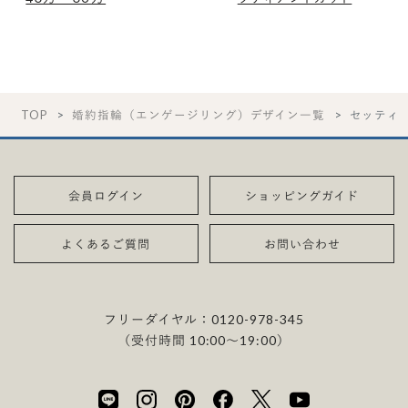
TOP
婚約指輪（エンゲージリング）デザイン一覧
セッティ
会員ログイン
ショッピングガイド
よくあるご質問
お問い合わせ
フリーダイヤル：
0120-978-345
（受付時間 10:00〜19:00）