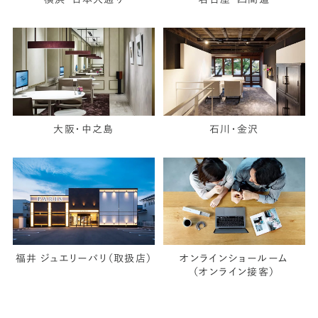
大阪・中之島
石川・金沢
福井 ジュエリーパリ（取扱店）
オンラインショールーム
（オンライン接客）