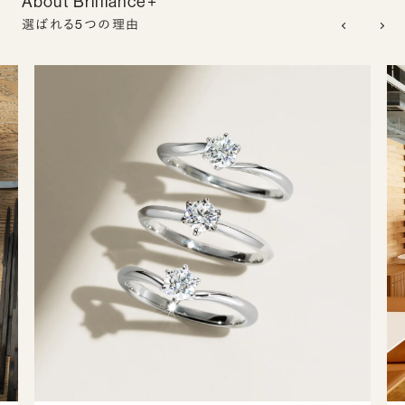
About Brilliance+
選ばれる5つの理由