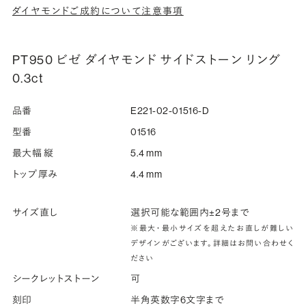
ダイヤモンドご成約について注意事項
PT950 ビゼ ダイヤモンド サイドストーン リング
0.3ct
品番
E221-02-01516-D
型番
01516
最大幅 縦
5.4 mm
トップ厚み
4.4 mm
サイズ直し
選択可能な範囲内±2号まで
※最大・最小サイズを超えたお直しが難しい
デザインがございます。詳細はお問い合わせく
ださい
シークレットストーン
可
刻印
半角英数字6文字まで