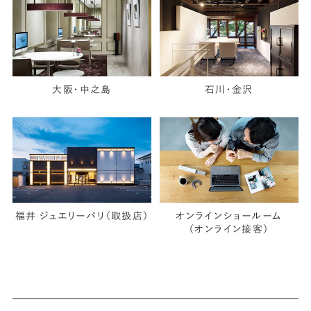
大阪・中之島
石川・金沢
福井 ジュエリーパリ（取扱店）
オンラインショールーム
（オンライン接客）