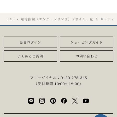
TOP
婚約指輪（エンゲージリング）デザイン一覧
セッティ
会員ログイン
ショッピングガイド
よくあるご質問
お問い合わせ
フリーダイヤル：
0120-978-345
（受付時間 10:00〜19:00）