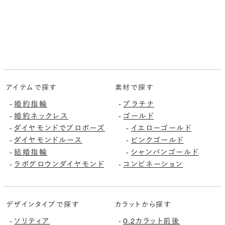
アイテムで探す
素材で探す
婚約指輪
プラチナ
-
-
婚約ネックレス
ゴールド
-
-
ダイヤモンドでプロポーズ
イエローゴールド
-
-
ダイヤモンドルース
ピンクゴールド
-
-
結婚指輪
シャンパンゴールド
-
-
ラボグロウンダイヤモンド
コンビネーション
-
-
デザインタイプで探す
カラットから探す
ソリティア
0.2カラット前後
-
-