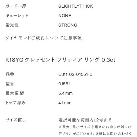
ガードル厚
SLIGHTLYTHICK
キューレット
NONE
蛍光性
STRONG
ダイヤモンドご成約について注意事項
K18YG クレッセント ソリティア リング 0.3ct
品番
E311-02-01551-D
型番
01551
最大幅 縦
5.4 mm
トップ厚み
4.1 mm
サイズ直し
選択可能な範囲内±2号まで
※最大・最小サイズを超えたお直しが難しい
デザインがございます。詳細はお問い合わせく