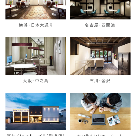
横浜・日本大通り
名古屋・四間道
大阪・中之島
石川・金沢