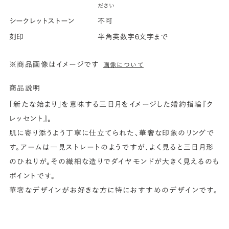
ださい
シークレットストーン
不可
刻印
半角英数字6文字まで
※商品画像はイメージです
画像について
商品説明
「新たな始まり」を意味する三日月をイメージした婚約指輪『ク
レッセント』。
肌に寄り添うよう丁寧に仕立てられた、華奢な印象のリングで
す。アームは一見ストレートのようですが、よく見ると三日月形
のひねりが。その繊細な造りでダイヤモンドが大きく見えるのも
ポイントです。
華奢なデザインがお好きな方に特におすすめのデザインです。