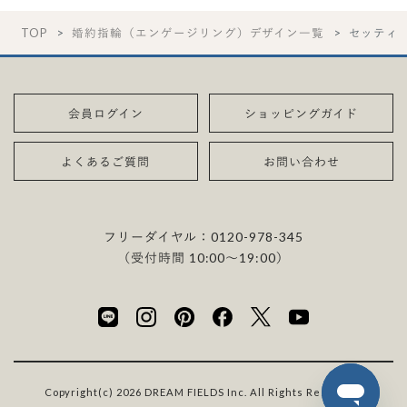
TOP
婚約指輪（エンゲージリング）デザイン一覧
セッティ
会員ログイン
ショッピングガイド
よくあるご質問
お問い合わせ
フリーダイヤル：
0120-978-345
（受付時間 10:00〜19:00）
Copyright(c) 2026 DREAM FIELDS Inc. All Rights Reserved.