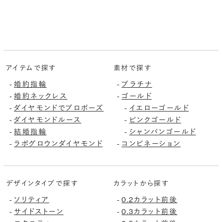
アイテムで探す
素材で探す
婚約指輪
プラチナ
-
-
婚約ネックレス
ゴールド
-
-
ダイヤモンドでプロポーズ
イエローゴールド
-
-
ダイヤモンドルース
ピンクゴールド
-
-
結婚指輪
シャンパンゴールド
-
-
ラボグロウンダイヤモンド
コンビネーション
-
-
デザインタイプで探す
カラットから探す
ソリティア
0.2カラット前後
-
-
サイドストーン
0.3カラット前後
-
-