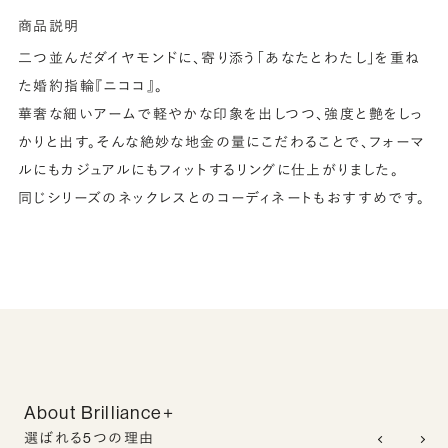
商品説明
二つ並んだダイヤモンドに、寄り添う「あなたとわたし」を重ね
た婚約指輪『ニココ』。
華奢な細いアームで軽やかな印象を出しつつ、強度と艶をしっ
かりと出す。そんな絶妙な地金の量にこだわることで、フォーマ
ルにもカジュアルにもフィットするリングに仕上がりました。
同じシリーズのネックレスとのコーディネートもおすすめです。
About Brilliance+
選ばれる5つの理由