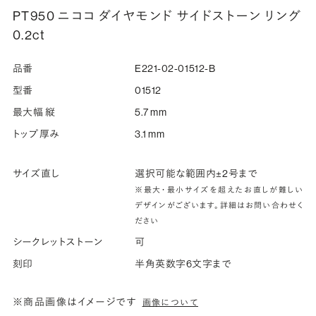
PT950 ニココ ダイヤモンド サイドストーン リング
0.2ct
品番
E221-02-01512-B
型番
01512
最大幅 縦
5.7 mm
トップ厚み
3.1 mm
サイズ直し
選択可能な範囲内±2号まで
※最大・最小サイズを超えたお直しが難しい
デザインがございます。詳細はお問い合わせく
ださい
シークレットストーン
可
刻印
半角英数字6文字まで
※商品画像はイメージです
画像について