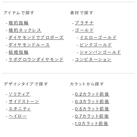
アイテムで探す
素材で探す
-
婚約指輪
-
プラチナ
-
婚約ネックレス
-
ゴールド
-
ダイヤモンドでプロポーズ
-
イエローゴールド
-
ダイヤモンドルース
-
ピンクゴールド
-
結婚指輪
-
シャンパンゴールド
-
ラボグロウンダイヤモンド
-
コンビネーション
デザインタイプで探す
カラットから探す
-
ソリティア
-
0.2カラット前後
-
サイドストーン
-
0.3カラット前後
-
エタニティ
-
0.5カラット前後
-
ヘイロー
-
0.7カラット前後
-
1.0カラット前後