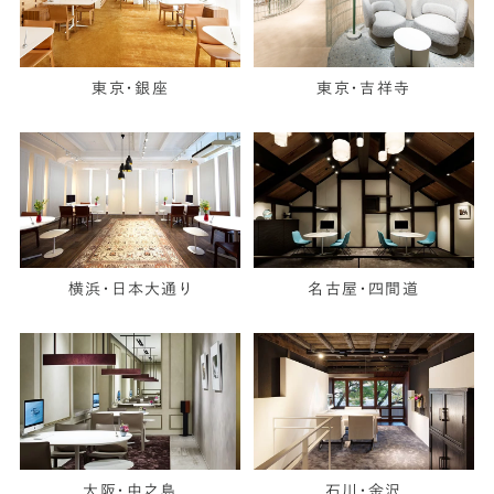
東京・銀座
東京・吉祥寺
横浜・日本大通り
名古屋・四間道
大阪・中之島
石川・金沢