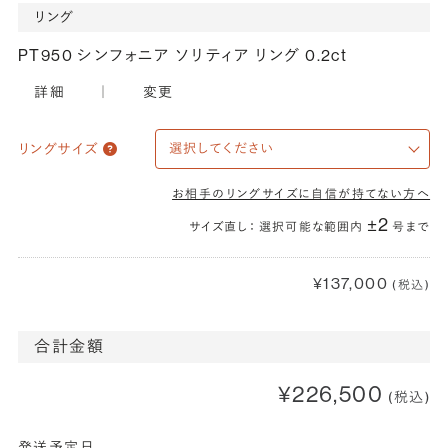
リング
PT950 シンフォニア ソリティア リング 0.2ct
詳細
｜
変更
リングサイズ
お相手のリングサイズに自信が持てない方へ
±2
サイズ直し： 選択可能な範囲内
号まで
¥137,000
(税込)
合計金額
¥226,500
(税込)
発送予定日