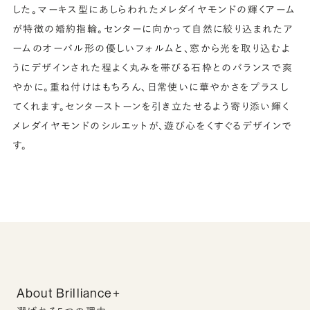
した。マーキス型にあしらわれたメレダイヤモンドの輝くアーム
が特徴の婚約指輪。センターに向かって自然に絞り込まれたア
ームのオーバル形の優しいフォルムと、窓から光を取り込むよ
うにデザインされた程よく丸みを帯びる石枠とのバランスで爽
やかに。重ね付けはもちろん、日常使いに華やかさをプラスし
てくれます。センターストーンを引き立たせるよう寄り添い輝く
メレダイヤモンドのシルエットが、遊び心をくすぐるデザインで
す。
About Brilliance+