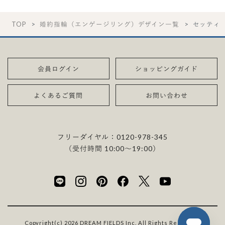
TOP
婚約指輪（エンゲージリング）デザイン一覧
セッティ
会員ログイン
ショッピングガイド
よくあるご質問
お問い合わせ
フリーダイヤル：
0120-978-345
（受付時間 10:00〜19:00）
Copyright(c) 2026 DREAM FIELDS Inc. All Rights Reserved.