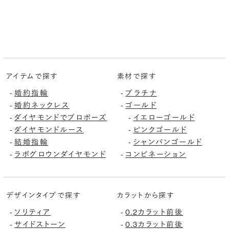
アイテムで探す
素材で探す
-
婚約指輪
-
プラチナ
-
婚約ネックレス
-
ゴールド
-
ダイヤモンドでプロポーズ
-
イエローゴールド
-
ダイヤモンドルース
-
ピンクゴールド
-
結婚指輪
-
シャンパンゴールド
-
ラボグロウンダイヤモンド
-
コンビネーション
デザインタイプで探す
カラットから探す
-
ソリティア
-
0.2カラット前後
-
サイドストーン
-
0.3カラット前後