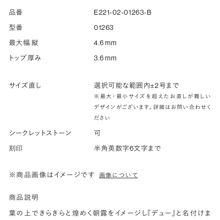
品番
E221-02-01263-B
型番
01263
最大幅 縦
4.6 mm
トップ厚み
3.6 mm
サイズ直し
選択可能な範囲内±2号まで
※最大・最小サイズを超えたお直しが難しい
デザインがございます。詳細はお問い合わせく
ださい
シークレットストーン
可
刻印
半角英数字6文字まで
※商品画像はイメージです
画像について
商品説明
葉の上できらきらと煌めく朝露をイメージし『デュー』と名付けま