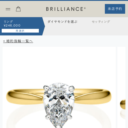
来店予約
リング
ダイヤモンドを選ぶ
セッティング
¥246,000
再選択
< 婚約指輪一覧へ