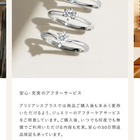
安心・充実のアフターサービス
ブリリアンスプラスでは商品ご購入後も末永く愛用
いただけるよう、ジュエリーのアフターケアサービス
をご用意しています。ご購入後、いつでも何度でも無
償でご利用いただける内容も充実。安心の30日間返
品保証も承っています。