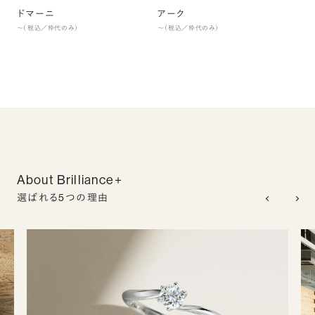
ドマーニ
アーク
〜（税込／枠代のみ）
〜（税込／枠代のみ）
About Brilliance+
選ばれる5つの理由