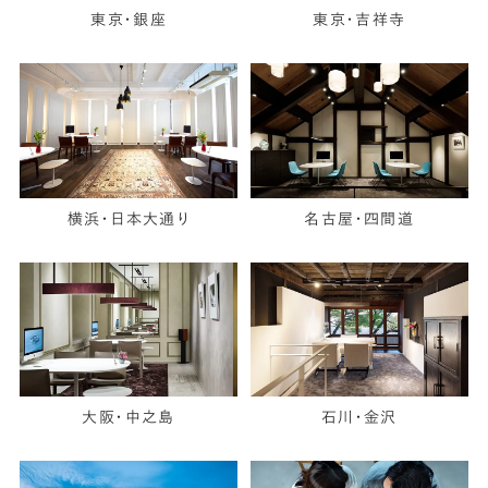
東京・銀座
東京・吉祥寺
横浜・日本大通り
名古屋・四間道
大阪・中之島
石川・金沢