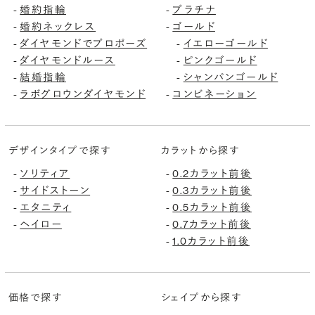
婚約指輪
プラチナ
-
-
婚約ネックレス
ゴールド
-
-
ダイヤモンドでプロポーズ
イエローゴールド
-
-
ダイヤモンドルース
ピンクゴールド
-
-
結婚指輪
シャンパンゴールド
-
-
ラボグロウンダイヤモンド
コンビネーション
-
-
デザインタイプで探す
カラットから探す
ソリティア
0.2カラット前後
-
-
サイドストーン
0.3カラット前後
-
-
エタニティ
0.5カラット前後
-
-
ヘイロー
0.7カラット前後
-
-
1.0カラット前後
-
価格で探す
シェイプから探す