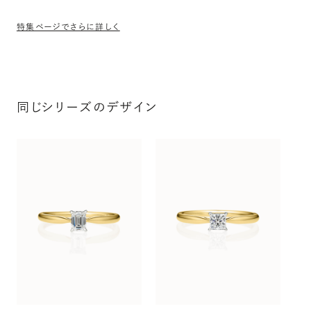
特集ページでさらに詳しく
同じシリーズのデザイン
シ
〜（