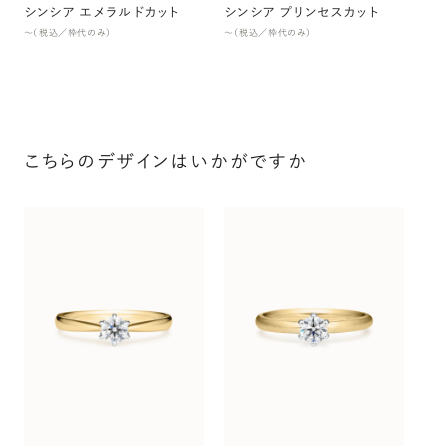
シンシア エメラルドカット
シンシア プリンセスカット
〜（税込／枠代のみ）
〜（税込／枠代のみ）
こちらのデザインはいかがですか
ト
〜（