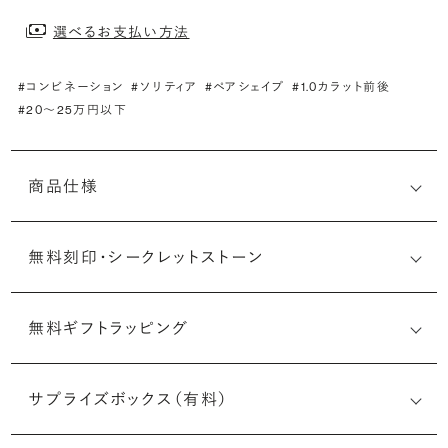
選べるお支払い方法
#コンビネーション
#ソリティア
#ペアシェイプ
#1.0カラット前後
#20〜25万円以下
商品仕様
無料刻印・
シークレットストーン
無料ギフトラッピング
刻印メッセージ：アルファベット6文字まで刻印可能
婚約指輪の内側にお二人のイニシャルや記念日を無料で刻
サプライズボックス（有料）
印することができます。注文前だけでなく購入後の刻印も、
リングに初めて施す初回の刻印は、無料にて承ります（デザ