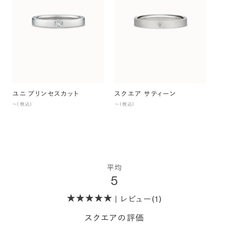
ス
〜（
ユニ プリンセスカット
スクエア サティーン
〜（税込）
〜（税込）
平均
5
| レビュー(1)
スクエアの評価