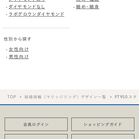
-
ダイヤモンドなし
-
細め・細身
-
ラボグロウンダイヤモンド
性別から探す
-
女性向け
-
男性向け
TOP
結婚指輪（マリッジリング）デザイン一覧
PT950 スク
会員ログイン
ショッピングガイド