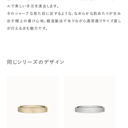
ルで美しい手元を演出します。
詳しく見る
そのシャープな見た目に反するような、なめらかな肌あたりが生み
出す極上の着け心地。鍛造製法でありながら通常通りサイズ直し
が行える点も魅力です。
同じシリーズのデザイン
ス
タ