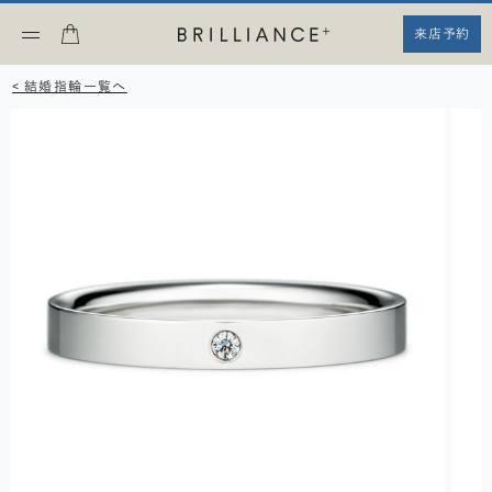
来店予約
< 結婚指輪一覧へ