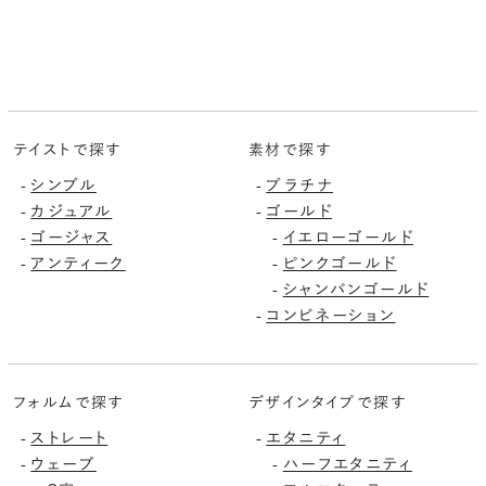
テイストで探す
素材で探す
-
シンプル
-
プラチナ
-
カジュアル
-
ゴールド
-
ゴージャス
-
イエローゴールド
-
アンティーク
-
ピンクゴールド
-
シャンパンゴールド
-
コンビネーション
フォルムで探す
デザインタイプで探す
-
ストレート
-
エタニティ
-
ウェーブ
-
ハーフエタニティ