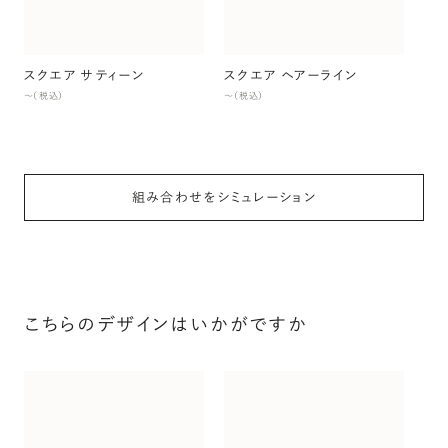
〜（
スクエア サティーン
スクエア ヘアーライン
〜（税込）
〜（税込）
組み合わせをシミュレーション
こちらのデザインはいかがですか