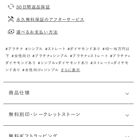
30日間返品保証
永久無料保証のアフターサービス
選べるお支払い方法
#プラチナ
#シンプル
#ストレート
#ダイヤモンドあり
#10〜15万円以
下
#女性向け
#プラチナ×シンプル
#プラチナ×ストレート
#プラチナ×
ダイヤモンドあり
#シンプル×ダイヤモンドあり
#ストレート×ダイヤモ
ンドあり
#女性向け×シンプル
さらに表示
商品仕様
無料刻印・
シークレットストーン
無料ギフトラッピング