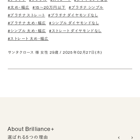
#太め・幅広
#15〜20万円以下
#プラチナ シンプル
#プラチナ ストレート
#プラチナ ダイヤモンドなし
#プラチナ 太め・幅広
#シンプル ダイヤモンドなし
#シンプル 太め・幅広
#ストレート ダイヤモンドなし
#ストレート 太め・幅広
サンタクロース 様 女性 29歳 / 2025年02月27日(木)
About Brilliance+
選ばれる5つの理由