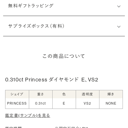
無料ギフトラッピング
サプライズボックス（有料）
この商品について
0.310ct Princess ダイヤモンド
E、VS2
シェイプ
重さ
色
透明度
輝き
PRINCESS
0.31ct
E
VS2
NONE
鑑定書(サンプル)を見る