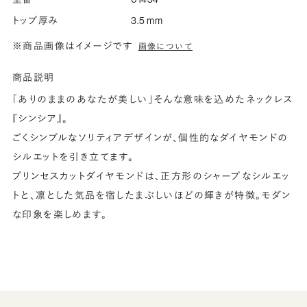
トップ厚み
3.5 mm
※商品画像はイメージです
画像について
商品説明
「ありのままのあなたが美しい」そんな意味を込めたネックレス
『シンシア』。
ごくシンプルなソリティアデザインが、個性的なダイヤモンドの
シルエットを引き立てます。
プリンセスカットダイヤモンドは、正方形のシャープなシルエッ
トと、凛とした気品を宿したまぶしいほどの輝きが特徴。モダン
な印象を楽しめます。