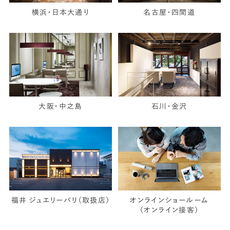
横浜・日本大通り
名古屋・四間道
大阪・中之島
石川・金沢
福井 ジュエリーパリ（取扱店）
オンラインショールーム
（オンライン接客）