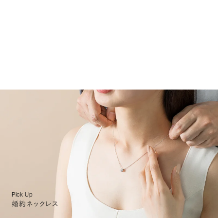
Pick Up
婚約ネックレス