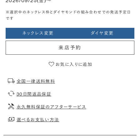
2026/09/25(金)〜
※選択中のネックレス枠とダイヤモンドの組み合わせでの発送予定日
です
ネックレス変更
ダイヤ変更
来店予約
お気に入りに追加
全国一律送料無料
30日間返品保証
永久無料保証のアフターサービス
選べるお支払い方法