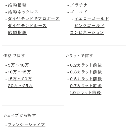
婚約指輪
プラチナ
-
-
婚約ネックレス
ゴールド
-
-
ダイヤモンドでプロポーズ
イエローゴールド
-
-
ダイヤモンドルース
ピンクゴールド
-
-
結婚指輪
コンビネーション
-
-
価格で探す
カラットで探す
5万〜10万
0.2カラット前後
-
-
10万〜15万
0.3カラット前後
-
-
15万〜20万
0.5カラット前後
-
-
20万〜25万
0.7カラット前後
-
-
1.0カラット前後
-
シェイプから探す
ファンシーシェイプ
-