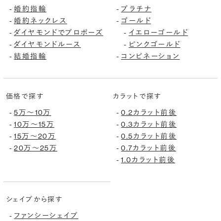
婚約指輪
プラチナ
-
-
婚約ネックレス
ゴールド
-
-
ダイヤモンドでプロポーズ
イエローゴールド
-
-
ダイヤモンドルース
ピンクゴールド
-
-
結婚指輪
コンビネーション
-
-
価格で探す
カラットで探す
5万〜10万
0.2カラット前後
-
-
10万〜15万
0.3カラット前後
-
-
15万〜20万
0.5カラット前後
-
-
20万〜25万
0.7カラット前後
-
-
1.0カラット前後
-
シェイプから探す
ファンシーシェイプ
-