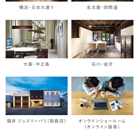
横浜・日本大通り
名古屋・四間道
大阪・中之島
石川・金沢
福井 ジュエリーパリ（取扱店）
オンラインショールーム
（オンライン接客）