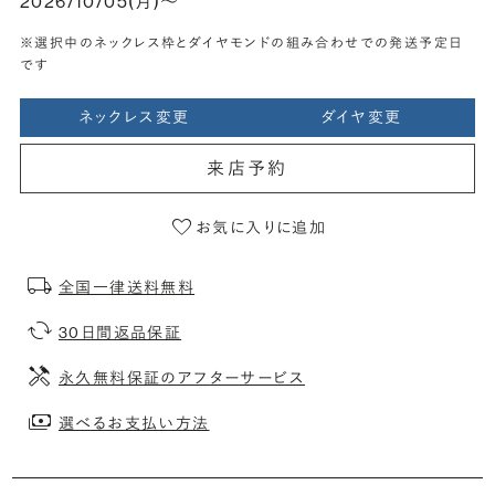
2026/10/05(月)〜
※選択中のネックレス枠とダイヤモンドの組み合わせでの発送予定日
です
ネックレス変更
ダイヤ変更
来店予約
お気に入りに追加
全国一律送料無料
30日間返品保証
永久無料保証のアフターサービス
選べるお支払い方法