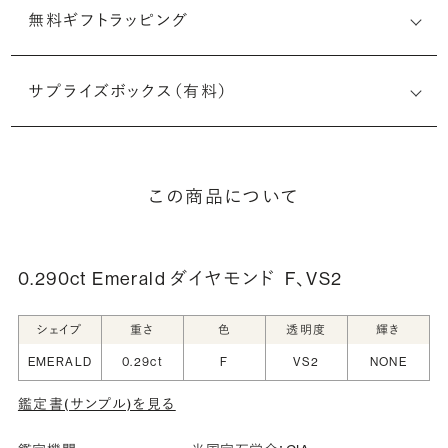
無料ギフトラッピング
サプライズボックス（有料）
この商品について
0.290ct Emerald ダイヤモンド
F、VS2
シェイプ
重さ
色
透明度
輝き
EMERALD
0.29ct
F
VS2
NONE
鑑定書(サンプル)を見る