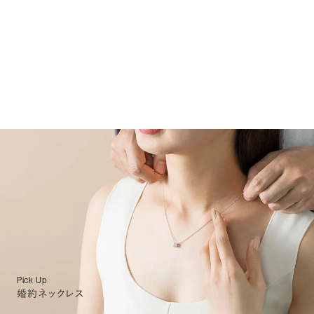
Pick Up
婚約ネックレス