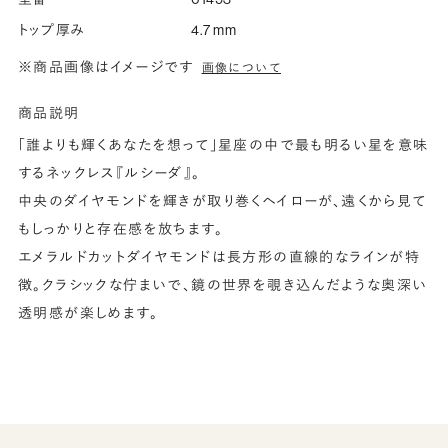
トップ厚み
4.7 mm
※商品画像はイメージです
画像について
商品説明
「誰よりも輝くあなたを想って」星座の中で最も明るい星を意味
するネックレス『ルシーダ』。
中央のダイヤモンドを輝きが取り巻くヘイローが、遠くから見て
もしっかりと存在感を放ちます。
エメラルドカットダイヤモンドは長方形の直線的なラインが特
徴。クラシックな佇まいで、鏡の世界を覗き込んだような奥深い
透明感が楽しめます。