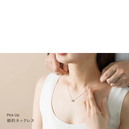
Pick Up
婚約ネックレス