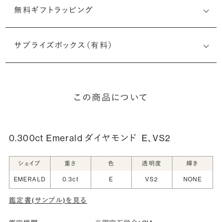
無料ギフトラッピング
サプライズボックス（有料）
この商品について
0.300ct Emerald ダイヤモンド
E、VS2
シェイプ
重さ
色
透明度
輝き
EMERALD
0.3ct
E
VS2
NONE
鑑定書(サンプル)を見る