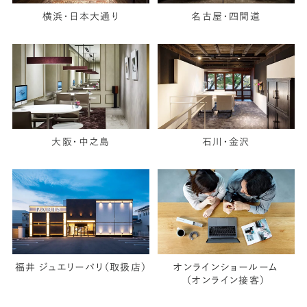
横浜・日本大通り
名古屋・四間道
大阪・中之島
石川・金沢
福井 ジュエリーパリ（取扱店）
オンラインショールーム
（オンライン接客）