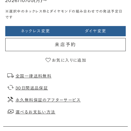
2026/10/05(月)〜
※選択中のネックレス枠とダイヤモンドの組み合わせでの発送予定日
です
ネックレス変更
ダイヤ変更
来店予約
お気に入りに追加
全国一律送料無料
30日間返品保証
永久無料保証のアフターサービス
選べるお支払い方法