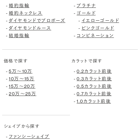
婚約指輪
プラチナ
-
-
婚約ネックレス
ゴールド
-
-
ダイヤモンドでプロポーズ
イエローゴールド
-
-
ダイヤモンドルース
ピンクゴールド
-
-
結婚指輪
コンビネーション
-
-
価格で探す
カラットで探す
5万〜10万
0.2カラット前後
-
-
10万〜15万
0.3カラット前後
-
-
15万〜20万
0.5カラット前後
-
-
20万〜25万
0.7カラット前後
-
-
1.0カラット前後
-
シェイプから探す
ファンシーシェイプ
-