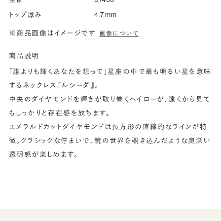
トップ厚み
4.7 mm
※商品画像はイメージです
画像について
商品説明
「誰よりも輝くあなたを想って」星座の中で最も明るい星を意味
するネックレス『ルシーダ』。
中央のダイヤモンドを輝きが取り巻くヘイローが、遠くから見て
もしっかりと存在感を放ちます。
エメラルドカットダイヤモンドは長方形の直線的なラインが特
徴。クラシックな佇まいで、鏡の世界を覗き込んだような奥深い
透明感が楽しめます。