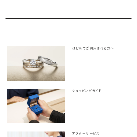
はじめてご利用される方へ
ショッピングガイド
アフターサービス