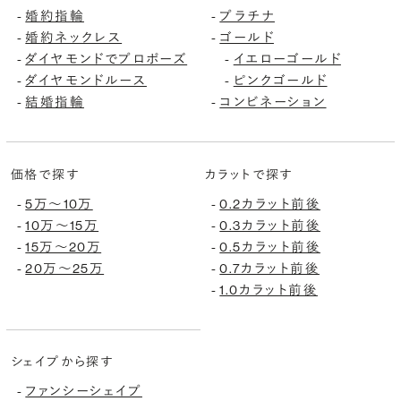
婚約指輪
プラチナ
-
-
婚約ネックレス
ゴールド
-
-
ダイヤモンドでプロポーズ
イエローゴールド
-
-
ダイヤモンドルース
ピンクゴールド
-
-
結婚指輪
コンビネーション
-
-
価格で探す
カラットで探す
5万〜10万
0.2カラット前後
-
-
10万〜15万
0.3カラット前後
-
-
15万〜20万
0.5カラット前後
-
-
20万〜25万
0.7カラット前後
-
-
1.0カラット前後
-
シェイプから探す
ファンシーシェイプ
-