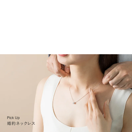
Pick Up
婚約ネックレス