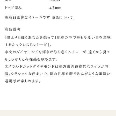
トップ厚み
4.7 mm
※商品画像はイメージです
画像について
商品説明
「誰よりも輝くあなたを想って」星座の中で最も明るい星を意味
するネックレス『ルシーダ』。
中央のダイヤモンドを輝きが取り巻くヘイローが、遠くから見て
もしっかりと存在感を放ちます。
エメラルドカットダイヤモンドは長方形の直線的なラインが特
徴。クラシックな佇まいで、鏡の世界を覗き込んだような奥深い
透明感が楽しめます。