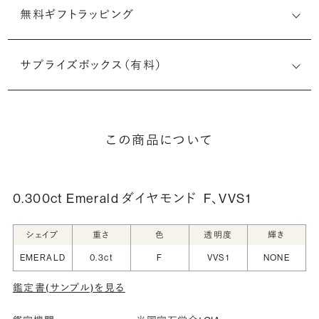
無料ギフトラッピング
サプライズボックス（有料）
この商品について
0.300ct Emerald ダイヤモンド
F、VVS1
シェイプ
重さ
色
透明度
輝き
EMERALD
0.3ct
F
VVS1
NONE
鑑定書(サンプル)を見る