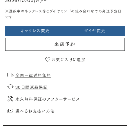
2026/10/05(月)〜
※選択中のネックレス枠とダイヤモンドの組み合わせでの発送予定日
です
ネックレス変更
ダイヤ変更
来店予約
お気に入りに追加
全国一律送料無料
30日間返品保証
永久無料保証のアフターサービス
選べるお支払い方法