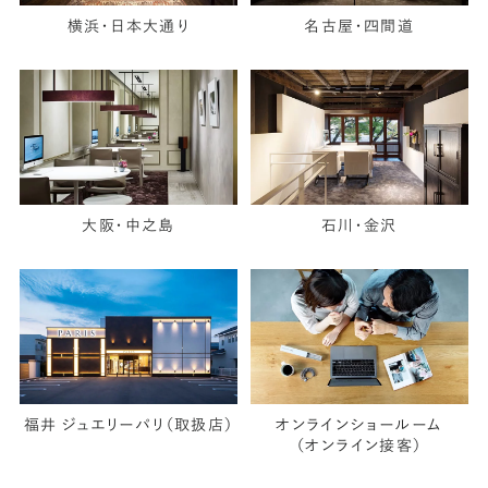
横浜・日本大通り
名古屋・四間道
大阪・中之島
石川・金沢
福井 ジュエリーパリ（取扱店）
オンラインショールーム
（オンライン接客）