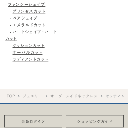
ファンシーシェイプ
-
プリンセスカット
-
ペアシェイプ
-
エメラルドカット
-
ハートシェイプ・ハート
-
カット
クッションカット
-
オーバルカット
-
ラディアントカット
-
TOP
ジュエリー
オーダーメイドネックレス
セッティン
会員ログイン
ショッピングガイド