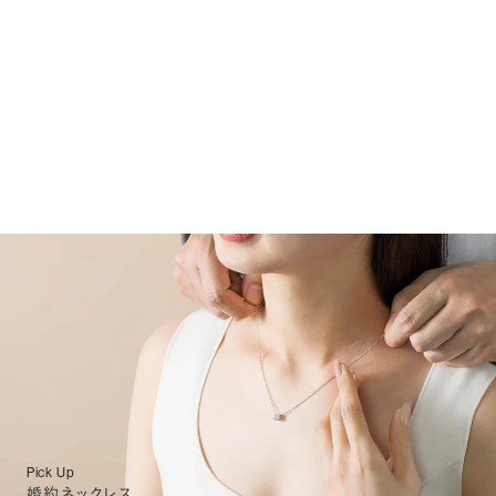
Pick Up
婚約ネックレス