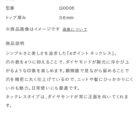
型番
Q0006
トップ厚み
3.6 mm
※商品画像はイメージです
画像について
商品説明
シンプルさと美しさを追求した『4ポイント ネックレス』。
爪の数を4つに抑えることで、ダイヤモンドが胸元に浮かび上
がるような印象を楽しめます。顕微鏡で見ながら留めることで
爪を精密に丸く仕上げているので、ニットや髪にひっかかりにく
いのも魅力。日常使いにも最適です。
ネックレスタイプは、ダイヤモンドが常に正面を向いてくれま
す。