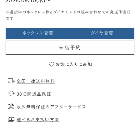
2026/09/10(木)〜
※選択中のネックレス枠とダイヤモンドの組み合わせでの発送予定日
です
ネックレス変更
ダイヤ変更
来店予約
お気に入りに追加
全国一律送料無料
30日間返品保証
永久無料保証のアフターサービス
選べるお支払い方法