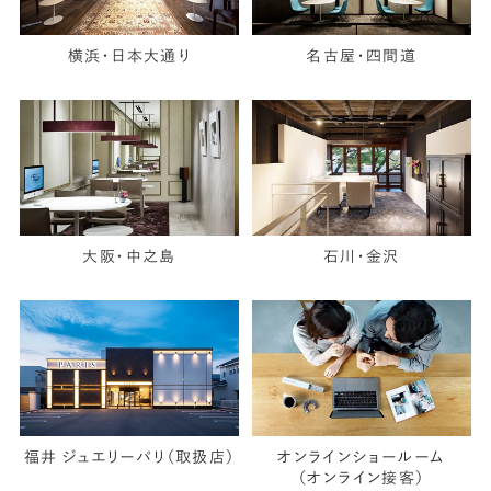
横浜・日本大通り
名古屋・四間道
大阪・中之島
石川・金沢
福井 ジュエリーパリ（取扱店）
オンラインショールーム
（オンライン接客）