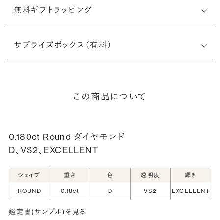
無料ギフトラッピング
サプライズボックス（有料）
この商品について
0.180ct Round ダイヤモンド
D、VS2、EXCELLENT
シェイプ
重さ
色
透明度
輝き
ROUND
0.18ct
D
VS2
EXCELLENT
鑑定書(サンプル)を見る