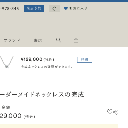
読み込み中...
-978-345
お気に入り
来店予約
ブランド
来店
¥129,000
(税込)
詳細
完成ネックレスの確認ができます。
ーダーメイドネックレスの完成
計金額
129,000
(税込)