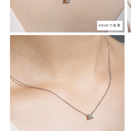
45cmで装着