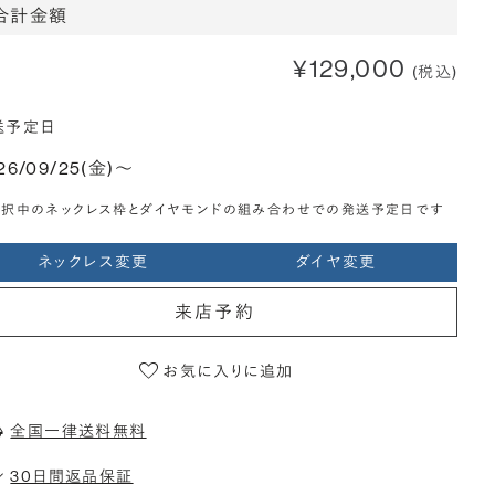
合計金額
¥129,000
(税込)
送予定日
26/09/25(金)〜
選択中のネックレス枠とダイヤモンドの組み合わせでの発送予定日です
ネックレス変更
ダイヤ変更
来店予約
お気に入りに追加
全国一律送料無料
30日間返品保証