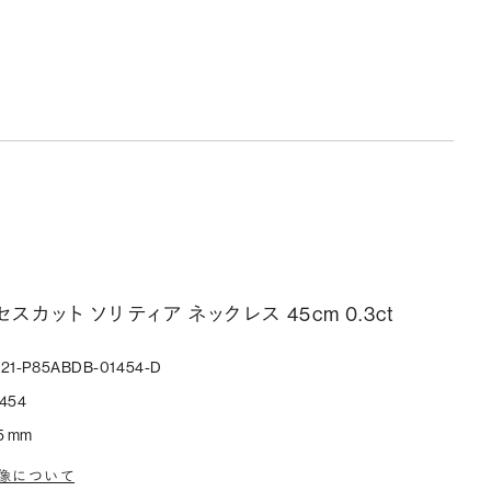
スカット ソリティア ネックレス 45cm 0.3ct
221-P85ABDB-01454-D
454
5 mm
像について