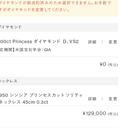
ダイヤモンドが御成約済みのため選択できません。お手数で
すがダイヤモンドを変更してください。
ダイヤモンド
300ct Princess ダイヤモンド
D、VS2
詳細
｜
変更
鑑定機関】米国宝石学会：GIA
¥0
(税込)
ネックレス
T950 シンシア プリンセスカット ソリティ
詳細
｜
変更
ネックレス 45cm 0.3ct
¥129,000
(税込)