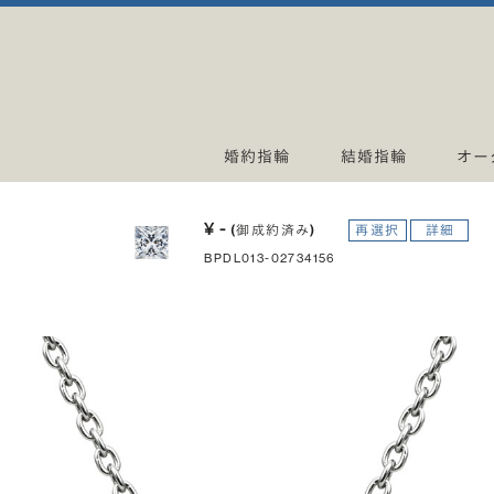
婚約指輪
結婚指輪
オー
¥ -
(御成約済み)
再選択
詳細
BPDL013-02734156