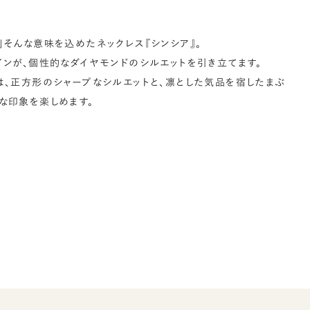
」そんな意味を込めたネックレス『シンシア』。
インが、個性的なダイヤモンドのシルエットを引き立てます。
は、正方形のシャープなシルエットと、凛とした気品を宿したまぶ
な印象を楽しめます。