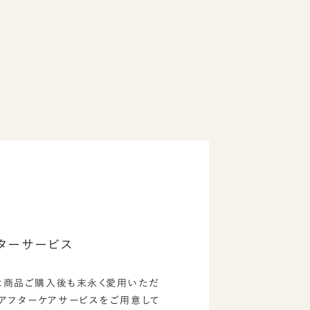
ターサービス
は商品ご購入後も末永く愛用いただ
のアフターケアサービスをご用意して