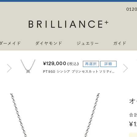
0120
ダーメイド
ダイヤモンド
ジュエリー
ガイド
¥129,000
(税込)
再選択
詳細
PT950 シンシア プリンセスカット ソリティア ネックレス 45cm 0.3ct
オ
合
¥