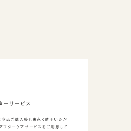
ターサービス
は商品ご購入後も末永く愛用いただ
のアフターケアサービスをご用意して