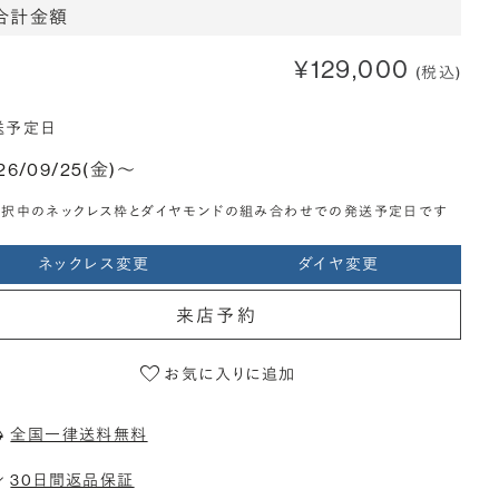
合計金額
¥129,000
(税込)
送予定日
26/09/25(金)〜
選択中のネックレス枠とダイヤモンドの組み合わせでの発送予定日です
ネックレス変更
ダイヤ変更
来店予約
お気に入りに追加
全国一律送料無料
30日間返品保証