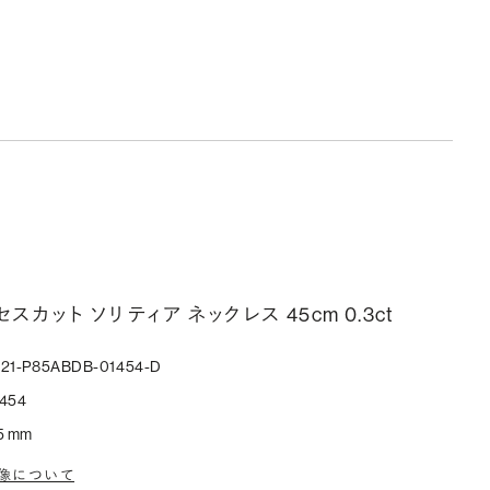
スカット ソリティア ネックレス 45cm 0.3ct
221-P85ABDB-01454-D
454
5 mm
像について