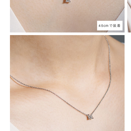
45cmで装着