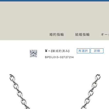
婚約指輪
結婚指輪
オー
¥ -
再選択
詳細
(御成約済み)
BPDL013-02727214