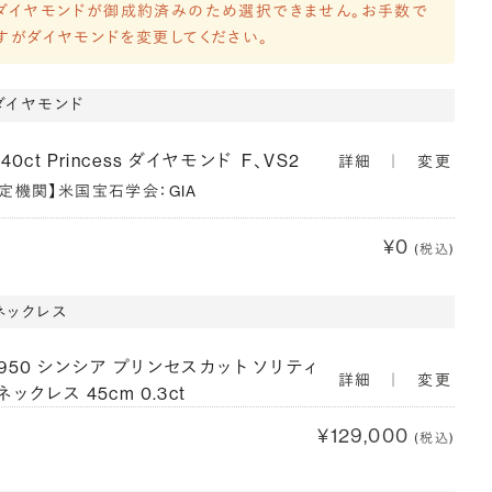
ダイヤモンドが御成約済みのため選択できません。お手数で
すがダイヤモンドを変更してください。
ダイヤモンド
340ct Princess ダイヤモンド
F、VS2
詳細
｜
変更
鑑定機関】米国宝石学会：GIA
¥0
(税込)
ネックレス
T950 シンシア プリンセスカット ソリティ
詳細
｜
変更
ネックレス 45cm 0.3ct
¥129,000
(税込)