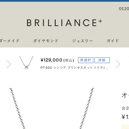
0120
ダーメイド
ダイヤモンド
ジュエリー
ガイド
¥129,000
再選択
詳細
(税込)
PT950 シンシア プリンセスカット ソリティア ネックレス 45cm 0.3ct
オ
合
¥