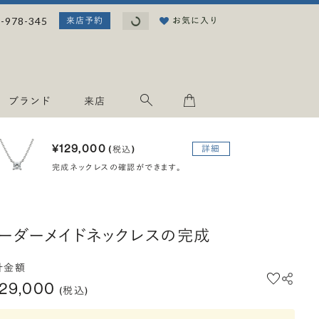
読み込み中...
-978-345
お気に入り
来店予約
ブランド
来店
¥129,000
詳細
(税込)
完成ネックレスの確認ができます。
ーダーメイドネックレスの完成
計金額
129,000
(税込)