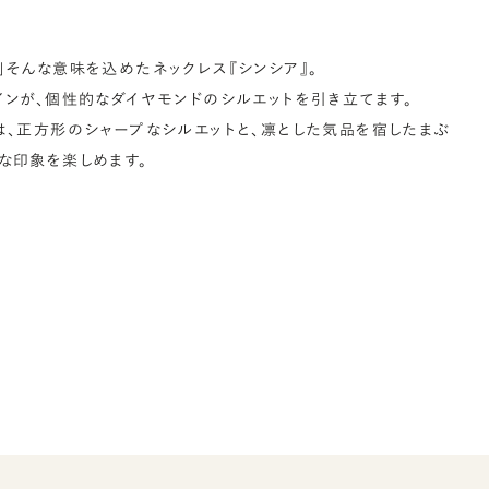
」そんな意味を込めたネックレス『シンシア』。
インが、個性的なダイヤモンドのシルエットを引き立てます。
は、正方形のシャープなシルエットと、凛とした気品を宿したまぶ
な印象を楽しめます。