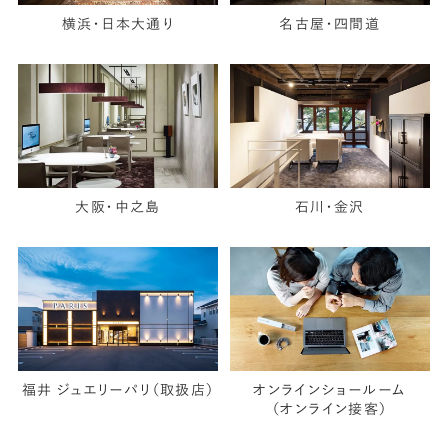
横浜・日本大通り
名古屋・四間道
大阪・中之島
石川・金沢
福井 ジュエリーパリ（取扱店）
オンラインショールーム
（オンライン接客）