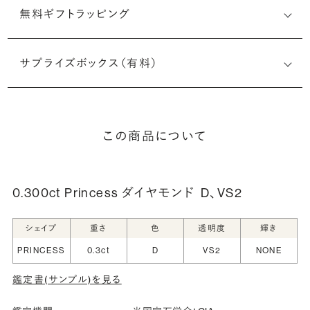
無料ギフトラッピング
サプライズボックス（有料）
この商品について
0.300ct Princess ダイヤモンド
D、VS2
シェイプ
重さ
色
透明度
輝き
PRINCESS
0.3ct
D
VS2
NONE
鑑定書(サンプル)を見る