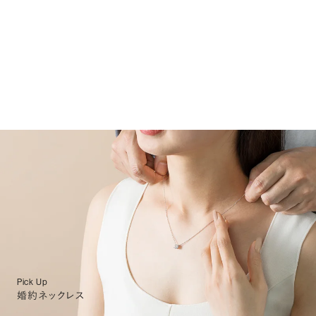
Pick Up
婚約ネックレス