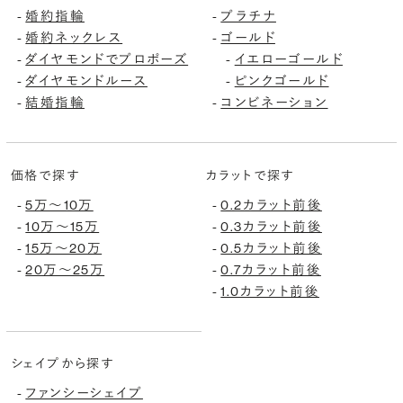
婚約指輪
プラチナ
-
-
婚約ネックレス
ゴールド
-
-
ダイヤモンドでプロポーズ
イエローゴールド
-
-
ダイヤモンドルース
ピンクゴールド
-
-
結婚指輪
コンビネーション
-
-
価格で探す
カラットで探す
5万〜10万
0.2カラット前後
-
-
10万〜15万
0.3カラット前後
-
-
15万〜20万
0.5カラット前後
-
-
20万〜25万
0.7カラット前後
-
-
1.0カラット前後
-
シェイプから探す
ファンシーシェイプ
-