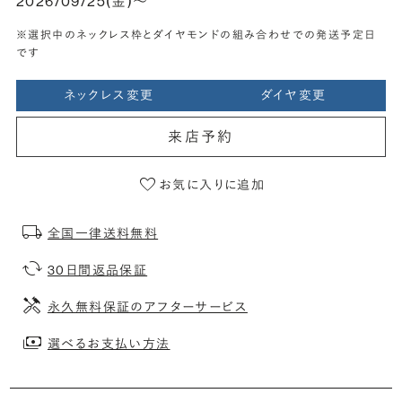
2026/09/25(金)〜
※選択中のネックレス枠とダイヤモンドの組み合わせでの発送予定日
です
ネックレス変更
ダイヤ変更
来店予約
お気に入りに追加
全国一律送料無料
30日間返品保証
永久無料保証のアフターサービス
選べるお支払い方法