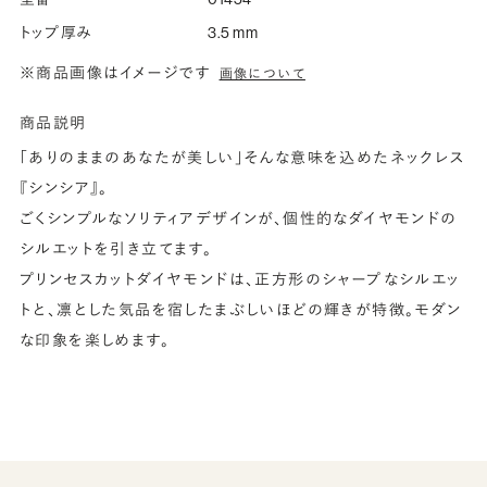
トップ厚み
3.5 mm
※商品画像はイメージです
画像について
商品説明
「ありのままのあなたが美しい」そんな意味を込めたネックレス
『シンシア』。
ごくシンプルなソリティアデザインが、個性的なダイヤモンドの
シルエットを引き立てます。
プリンセスカットダイヤモンドは、正方形のシャープなシルエッ
トと、凛とした気品を宿したまぶしいほどの輝きが特徴。モダン
な印象を楽しめます。