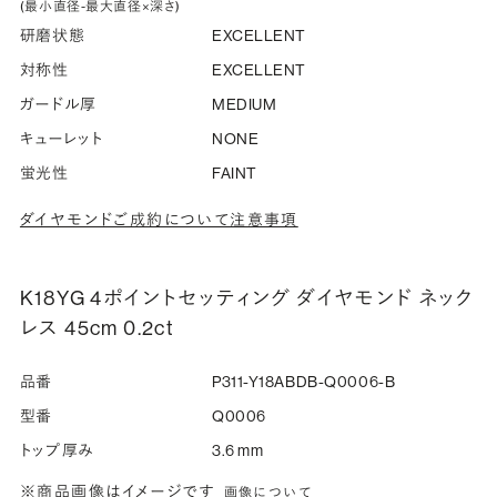
(最小直径-最大直径×深さ)
研磨状態
EXCELLENT
対称性
EXCELLENT
ガードル厚
MEDIUM
キューレット
NONE
蛍光性
FAINT
ダイヤモンドご成約について注意事項
K18YG 4ポイントセッティング ダイヤモンド ネック
レス 45cm 0.2ct
品番
P311-Y18ABDB-Q0006-B
型番
Q0006
トップ厚み
3.6 mm
※商品画像はイメージです
画像について