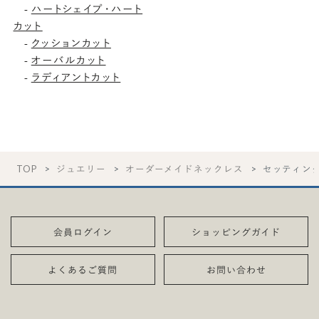
-
ハートシェイプ・ハート
カット
-
クッションカット
-
オーバルカット
-
ラディアントカット
TOP
ジュエリー
オーダーメイドネックレス
セッティン
会員ログイン
ショッピングガイド
よくあるご質問
お問い合わせ