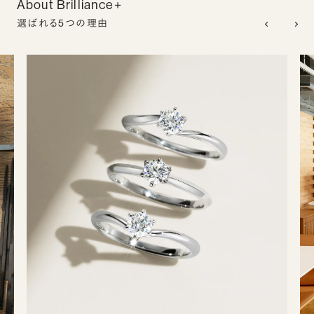
About Brilliance+
選ばれる5つの理由