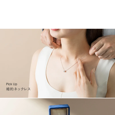
Pick Up
婚約ネックレス