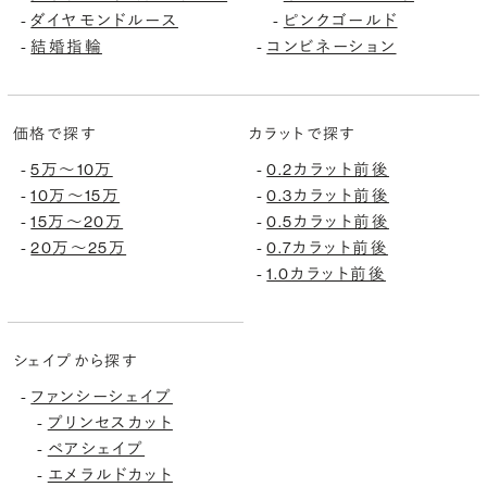
-
ダイヤモンドルース
-
ピンクゴールド
-
結婚指輪
-
コンビネーション
価格で探す
カラットで探す
-
5万〜10万
-
0.2カラット前後
-
10万〜15万
-
0.3カラット前後
-
15万〜20万
-
0.5カラット前後
-
20万〜25万
-
0.7カラット前後
-
1.0カラット前後
シェイプから探す
-
ファンシーシェイプ
-
プリンセスカット
-
ペアシェイプ
-
エメラルドカット