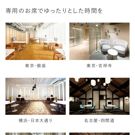
専用のお席でゆったりとした時間を
東京・銀座
東京・吉祥寺
横浜・日本大通り
名古屋・四間道