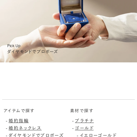
Pick Up
ダイヤモンドでプロポーズ
アイテムで探す
素材で探す
-
婚約指輪
-
プラチナ
-
婚約ネックレス
-
ゴールド
-
ダイヤモンドでプロポーズ
-
イエローゴールド