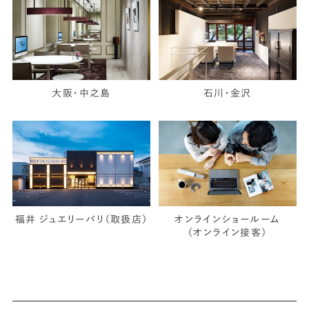
大阪・中之島
石川・金沢
福井 ジュエリーパリ（取扱店）
オンラインショールーム
（オンライン接客）