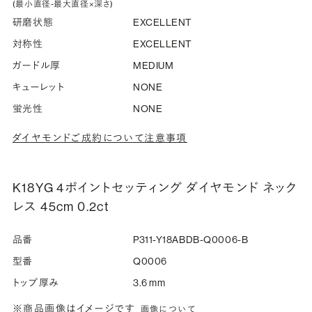
(最小直径-最大直径×深さ)
研磨状態
EXCELLENT
対称性
EXCELLENT
ガードル厚
MEDIUM
キューレット
NONE
蛍光性
NONE
ダイヤモンドご成約について注意事項
K18YG 4ポイントセッティング ダイヤモンド ネック
レス 45cm 0.2ct
品番
P311-Y18ABDB-Q0006-B
型番
Q0006
トップ厚み
3.6 mm
※商品画像はイメージです
画像について