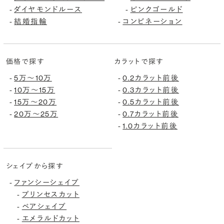
ダイヤモンドルース
ピンクゴールド
-
-
結婚指輪
コンビネーション
-
-
価格で探す
カラットで探す
5万〜10万
0.2カラット前後
-
-
10万〜15万
0.3カラット前後
-
-
15万〜20万
0.5カラット前後
-
-
20万〜25万
0.7カラット前後
-
-
1.0カラット前後
-
シェイプから探す
ファンシーシェイプ
-
プリンセスカット
-
ペアシェイプ
-
エメラルドカット
-