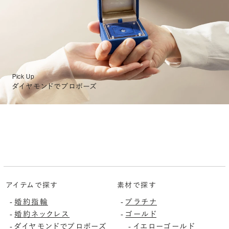
Pick Up
ダイヤモンドでプロポーズ
アイテムで探す
素材で探す
婚約指輪
プラチナ
-
-
婚約ネックレス
ゴールド
-
-
ダイヤモンドでプロポーズ
イエローゴールド
-
-