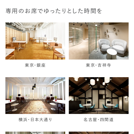
専用のお席でゆったりとした時間を
東京・銀座
東京・吉祥寺
横浜・日本大通り
名古屋・四間道