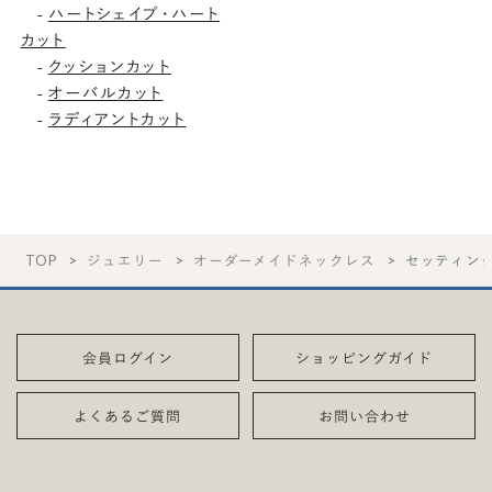
ハートシェイプ・ハート
-
カット
クッションカット
-
オーバルカット
-
ラディアントカット
-
TOP
ジュエリー
オーダーメイドネックレス
セッティン
会員ログイン
ショッピングガイド
よくあるご質問
お問い合わせ