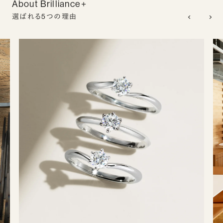
About Brilliance+
選ばれる5つの理由