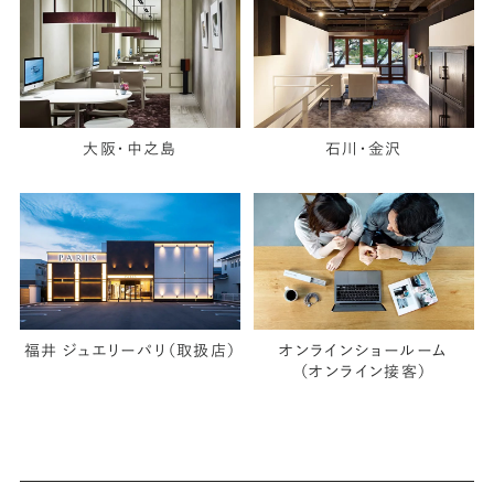
大阪・中之島
石川・金沢
福井 ジュエリーパリ（取扱店）
オンラインショールーム
（オンライン接客）