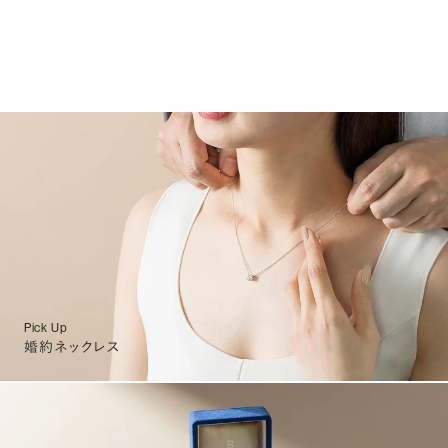
Pick Up
婚約ネックレス