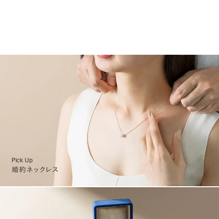
Pick Up
婚約ネックレス