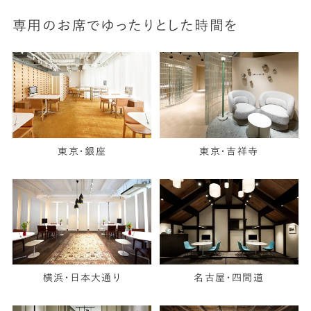
専用のお席でゆったりとした時間を
東京・銀座
東京・吉祥寺
横浜・日本大通り
名古屋・四間道