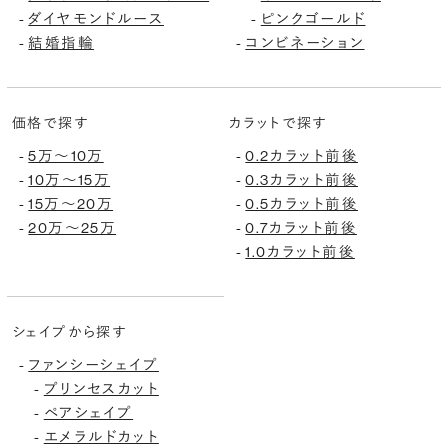
ダイヤモンドルース
ピンクゴールド
-
-
結婚指輪
コンビネーション
-
-
価格で探す
カラットで探す
5万〜10万
0.2カラット前後
-
-
10万〜15万
0.3カラット前後
-
-
15万〜20万
0.5カラット前後
-
-
20万〜25万
0.7カラット前後
-
-
1.0カラット前後
-
シェイプから探す
ファンシーシェイプ
-
プリンセスカット
-
ペアシェイプ
-
エメラルドカット
-