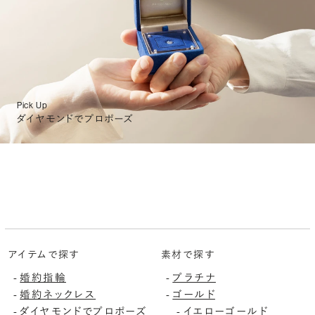
Pick Up
ダイヤモンドでプロポーズ
アイテムで探す
素材で探す
婚約指輪
プラチナ
-
-
婚約ネックレス
ゴールド
-
-
ダイヤモンドでプロポーズ
イエローゴールド
-
-