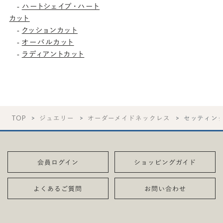
ハートシェイプ・ハート
-
カット
クッションカット
-
オーバルカット
-
ラディアントカット
-
TOP
ジュエリー
オーダーメイドネックレス
セッティン
会員ログイン
ショッピングガイド
よくあるご質問
お問い合わせ