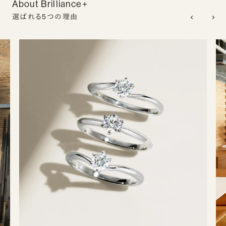
About Brilliance+
選ばれる5つの理由