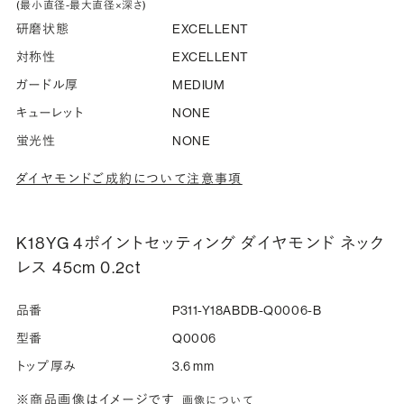
(最小直径-最大直径×深さ)
研磨状態
EXCELLENT
対称性
EXCELLENT
ガードル厚
MEDIUM
キューレット
NONE
蛍光性
NONE
ダイヤモンドご成約について注意事項
K18YG 4ポイントセッティング ダイヤモンド ネック
レス 45cm 0.2ct
品番
P311-Y18ABDB-Q0006-B
型番
Q0006
トップ厚み
3.6 mm
※商品画像はイメージです
画像について