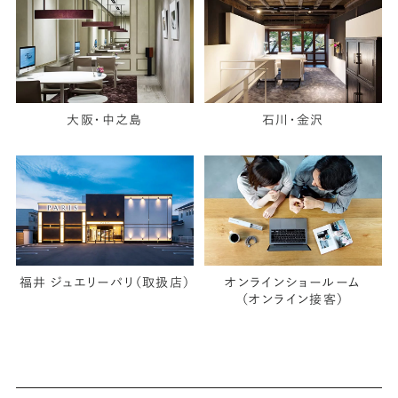
大阪・中之島
石川・金沢
福井 ジュエリーパリ（取扱店）
オンラインショールーム
（オンライン接客）