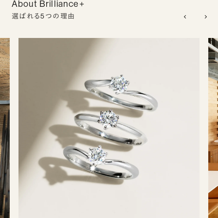
About Brilliance+
選ばれる5つの理由