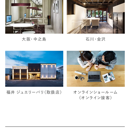
大阪・中之島
石川・金沢
福井 ジュエリーパリ（取扱店）
オンラインショールーム
（オンライン接客）