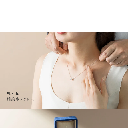
Pick Up
婚約ネックレス