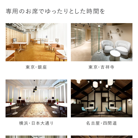
専用のお席でゆったりとした時間を
東京・銀座
東京・吉祥寺
横浜・日本大通り
名古屋・四間道