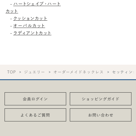
ハートシェイプ・ハート
-
カット
クッションカット
-
オーバルカット
-
ラディアントカット
-
TOP
ジュエリー
オーダーメイドネックレス
セッティン
会員ログイン
ショッピングガイド
よくあるご質問
お問い合わせ