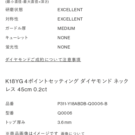
(最小直径-最大直径×深さ)
研磨状態
EXCELLENT
対称性
EXCELLENT
ガードル厚
MEDIUM
キューレット
NONE
蛍光性
NONE
ダイヤモンドご成約について注意事項
K18YG 4ポイントセッティング ダイヤモンド ネック
レス 45cm 0.2ct
品番
P311-Y18ABDB-Q0006-B
型番
Q0006
トップ厚み
3.6 mm
※商品画像はイメージです
画像について