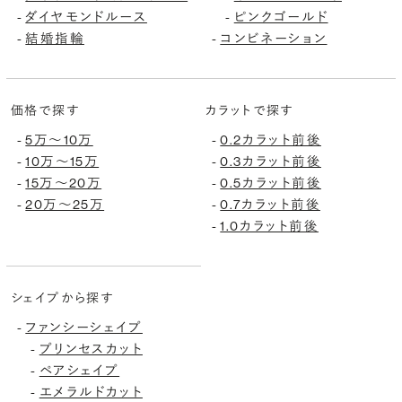
ダイヤモンドルース
ピンクゴールド
-
-
結婚指輪
コンビネーション
-
-
価格で探す
カラットで探す
5万〜10万
0.2カラット前後
-
-
10万〜15万
0.3カラット前後
-
-
15万〜20万
0.5カラット前後
-
-
20万〜25万
0.7カラット前後
-
-
1.0カラット前後
-
シェイプから探す
ファンシーシェイプ
-
プリンセスカット
-
ペアシェイプ
-
エメラルドカット
-