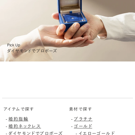
Pick Up
ダイヤモンドでプロポーズ
アイテムで探す
素材で探す
婚約指輪
プラチナ
-
-
婚約ネックレス
ゴールド
-
-
ダイヤモンドでプロポーズ
イエローゴールド
-
-