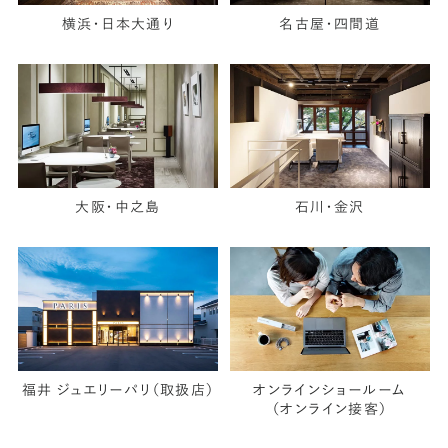
横浜・日本大通り
名古屋・四間道
大阪・中之島
石川・金沢
福井 ジュエリーパリ（取扱店）
オンラインショールーム
（オンライン接客）