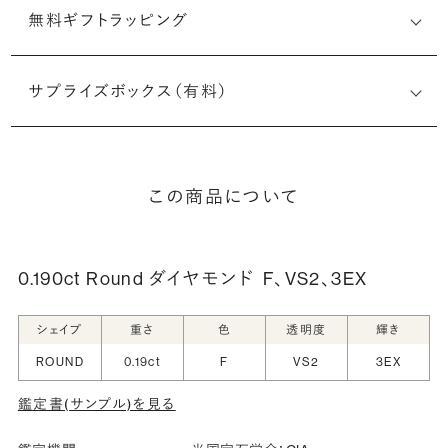
無料ギフトラッピング
サプライズボックス（有料）
この商品について
0.190ct Round ダイヤモンド
F、VS2、3EX
シェイプ
重さ
色
透明度
輝き
ROUND
0.19ct
F
VS2
3EX
鑑定書(サンプル)を見る