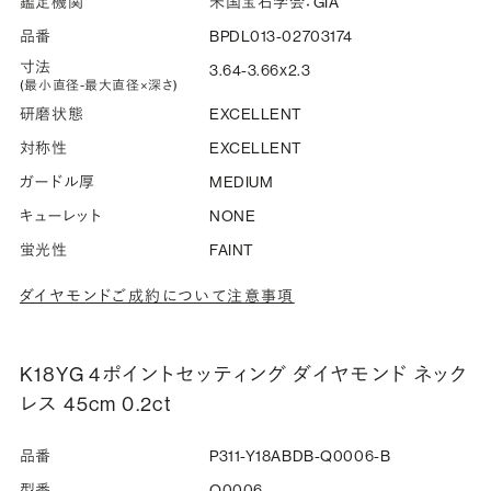
鑑定機関
米国宝石学会：GIA
品番
BPDL013-02703174
寸法
3.64-3.66x2.3
(最小直径-最大直径×深さ)
研磨状態
EXCELLENT
対称性
EXCELLENT
ガードル厚
MEDIUM
キューレット
NONE
蛍光性
FAINT
ダイヤモンドご成約について注意事項
K18YG 4ポイントセッティング ダイヤモンド ネック
レス 45cm 0.2ct
品番
P311-Y18ABDB-Q0006-B
型番
Q0006