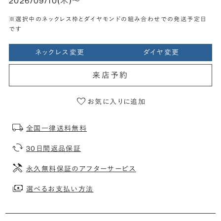
2026/09/10(木)〜
※選択中のネックレス枠とダイヤモンドの組み合わせでの発送予定日
です
ネックレス変更
ダイヤ変更
来店予約
お気に入りに追加
全国一律送料無料
30日間返品保証
永久無料保証のアフターサービス
選べるお支払い方法