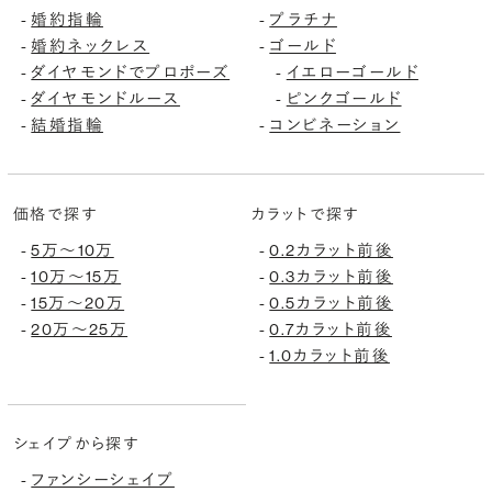
婚約指輪
プラチナ
-
-
婚約ネックレス
ゴールド
-
-
ダイヤモンドでプロポーズ
イエローゴールド
-
-
ダイヤモンドルース
ピンクゴールド
-
-
結婚指輪
コンビネーション
-
-
価格で探す
カラットで探す
5万〜10万
0.2カラット前後
-
-
10万〜15万
0.3カラット前後
-
-
15万〜20万
0.5カラット前後
-
-
20万〜25万
0.7カラット前後
-
-
1.0カラット前後
-
シェイプから探す
ファンシーシェイプ
-