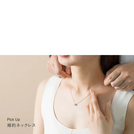
Pick Up
婚約ネックレス