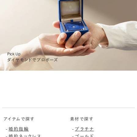
Pick Up
ダイヤモンドでプロポーズ
アイテムで探す
素材で探す
婚約指輪
プラチナ
-
-
婚約ネックレス
ゴールド
-
-