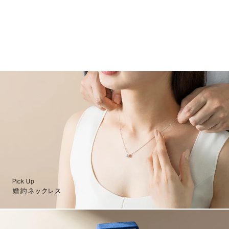
Pick Up
婚約ネックレス