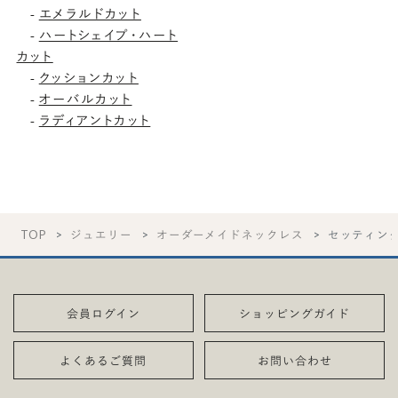
エメラルドカット
-
ハートシェイプ・ハート
-
カット
クッションカット
-
オーバルカット
-
ラディアントカット
-
TOP
ジュエリー
オーダーメイドネックレス
セッティン
会員ログイン
ショッピングガイド
よくあるご質問
お問い合わせ