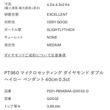
寸法
4.24-4.3x2.64
(最小直径-最大直径×深さ)
研磨状態
EXCELLENT
対称性
VERY GOOD
ガードル厚
SLIGHTLYTHICK
キューレット
NONE
蛍光性
MEDIUM
ダイヤモンドご成約について注意事項
PT950 マイクロセッティング ダイヤモンド ダブル
ヘイロー ペンダント 40cm 0.3ct
品番
P221-P85ABAA-Q0032-D
型番
Q0032
トップ厚み
3.85 mm