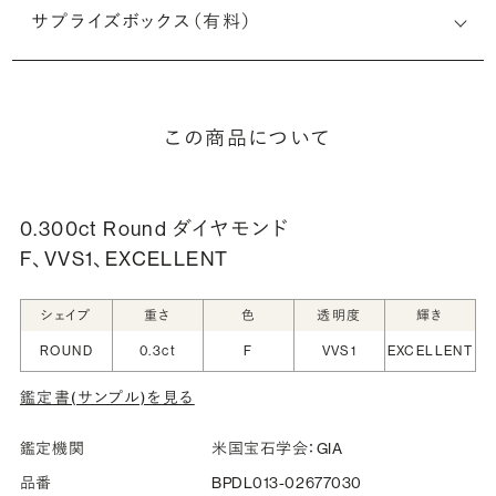
サプライズボックス（有料）
この商品について
0.300ct Round ダイヤモンド
F、VVS1、EXCELLENT
シェイプ
重さ
色
透明度
輝き
ROUND
0.3ct
F
VVS1
EXCELLENT
鑑定書(サンプル)を見る
鑑定機関
米国宝石学会：GIA
品番
BPDL013-02677030