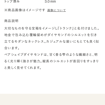
トップ厚み
3.0 mm
※商品画像はイメージです
画像について
商品説明
大切なものを守る宝箱をイメージし『トランク』と名付けました。
地金で包み込む覆輪留めがダイヤモンドのシルエットを引き
立てるモダンなネックレス。カジュアルな装いにもとても良く似
合います。
ペアシェイプダイヤモンドは、甘く香る雫のような繊細さと、明
るく光り輝く強さが魅力。縦長のシルエットが首回りをすっきり
と美しく見せてくれます。