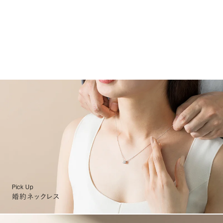
Pick Up
婚約ネックレス