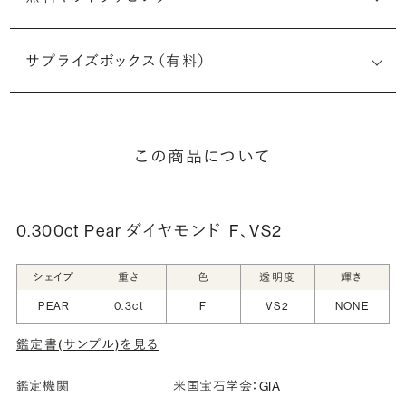
サプライズボックス（有料）
この商品について
0.300ct Pear ダイヤモンド
F、VS2
シェイプ
重さ
色
透明度
輝き
PEAR
0.3ct
F
VS2
NONE
鑑定書(サンプル)を見る
鑑定機関
米国宝石学会：GIA