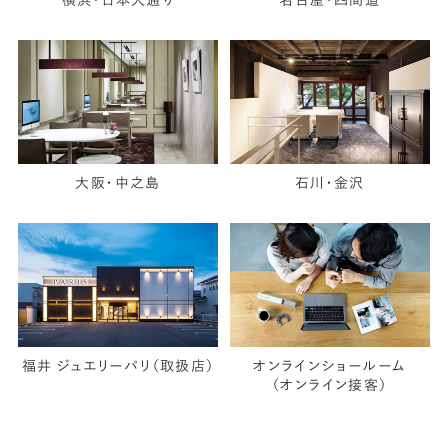
横浜・日本大通り
名古屋・四間道
大阪・中之島
石川・金沢
福井 ジュエリーパリ（取扱店）
オンラインショールーム
（オンライン接客）