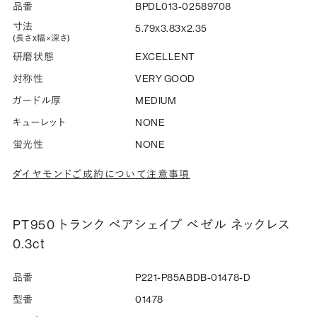
品番
BPDL013-02589708
寸法
5.79x3.83x2.35
(長さx幅×深さ)
研磨状態
EXCELLENT
対称性
VERY GOOD
ガードル厚
MEDIUM
キューレット
NONE
蛍光性
NONE
ダイヤモンドご成約について注意事項
PT950 トランク ペアシェイプ ベゼル ネックレス
0.3ct
品番
P221-P85ABDB-01478-D
型番
01478