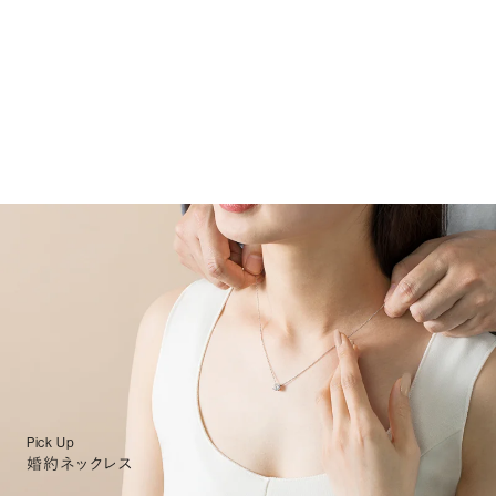
Pick Up
婚約ネックレス