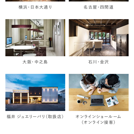
横浜・日本大通り
名古屋・四間道
大阪・中之島
石川・金沢
福井 ジュエリーパリ（取扱店）
オンラインショールーム
（オンライン接客）