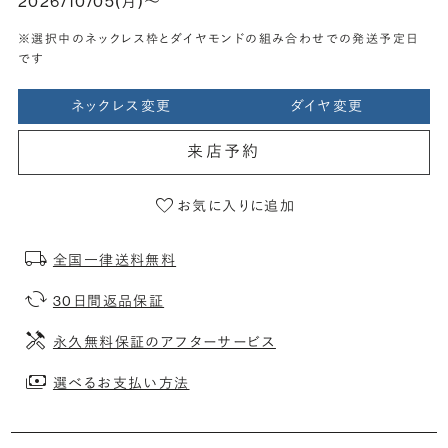
2026/10/05(月)〜
※選択中のネックレス枠とダイヤモンドの組み合わせでの発送予定日
です
ネックレス変更
ダイヤ変更
来店予約
お気に入りに追加
全国一律送料無料
30日間返品保証
永久無料保証のアフターサービス
選べるお支払い方法