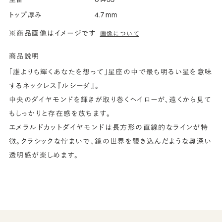
トップ厚み
4.7 mm
※商品画像はイメージです
画像について
商品説明
「誰よりも輝くあなたを想って」星座の中で最も明るい星を意味
するネックレス『ルシーダ』。
中央のダイヤモンドを輝きが取り巻くヘイローが、遠くから見て
もしっかりと存在感を放ちます。
エメラルドカットダイヤモンドは長方形の直線的なラインが特
徴。クラシックな佇まいで、鏡の世界を覗き込んだような奥深い
透明感が楽しめます。