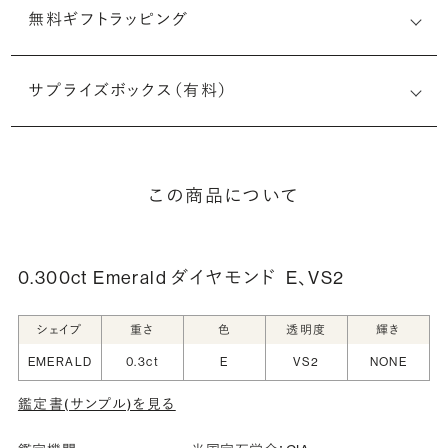
無料ギフトラッピング
サプライズボックス（有料）
この商品について
0.300ct Emerald ダイヤモンド
E、VS2
シェイプ
重さ
色
透明度
輝き
EMERALD
0.3ct
E
VS2
NONE
鑑定書(サンプル)を見る