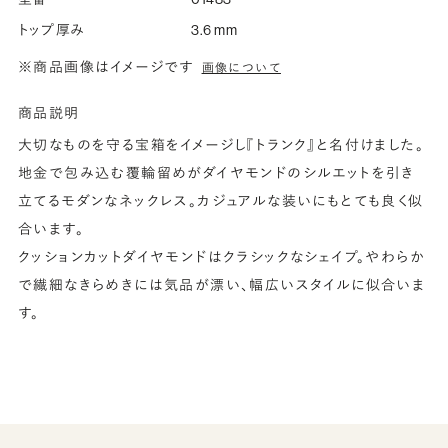
トップ厚み
3.6 mm
※商品画像はイメージです
画像について
商品説明
大切なものを守る宝箱をイメージし『トランク』と名付けました。
地金で包み込む覆輪留めがダイヤモンドのシルエットを引き
立てるモダンなネックレス。カジュアルな装いにもとても良く似
合います。
クッションカットダイヤモンドはクラシックなシェイプ。やわらか
で繊細なきらめきには気品が漂い、幅広いスタイルに似合いま
す。