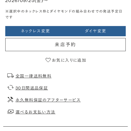
2026/09/25(金)〜
※選択中のネックレス枠とダイヤモンドの組み合わせでの発送予定日
です
ネックレス変更
ダイヤ変更
来店予約
お気に入りに追加
全国一律送料無料
30日間返品保証
永久無料保証のアフターサービス
選べるお支払い方法