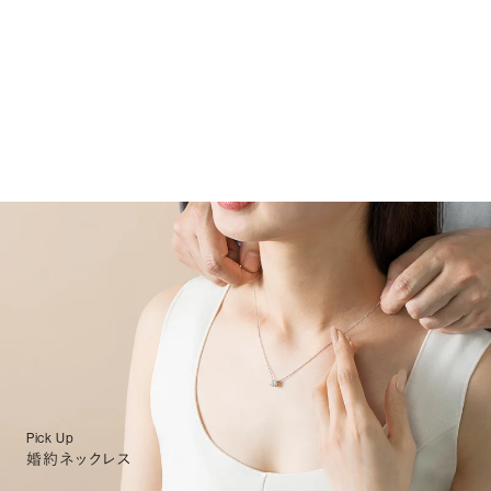
Pick Up
婚約ネックレス