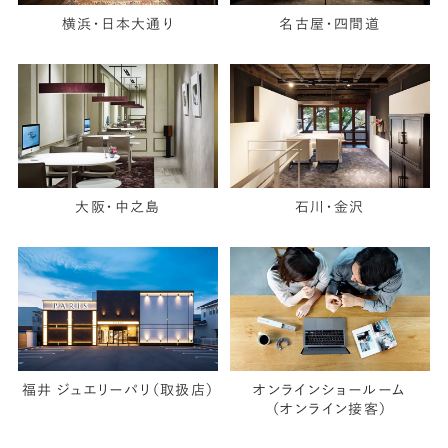
横浜・日本大通り
名古屋・四間道
大阪・中之島
石川・金沢
福井 ジュエリーパリ（取扱店）
オンラインショールーム
（オンライン接客）