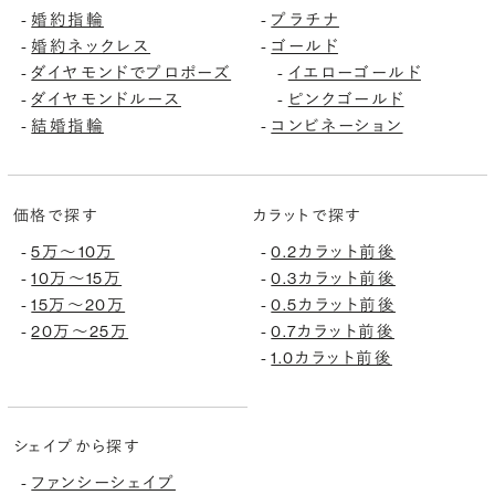
婚約指輪
プラチナ
-
-
婚約ネックレス
ゴールド
-
-
ダイヤモンドでプロポーズ
イエローゴールド
-
-
ダイヤモンドルース
ピンクゴールド
-
-
結婚指輪
コンビネーション
-
-
価格で探す
カラットで探す
5万〜10万
0.2カラット前後
-
-
10万〜15万
0.3カラット前後
-
-
15万〜20万
0.5カラット前後
-
-
20万〜25万
0.7カラット前後
-
-
1.0カラット前後
-
シェイプから探す
ファンシーシェイプ
-