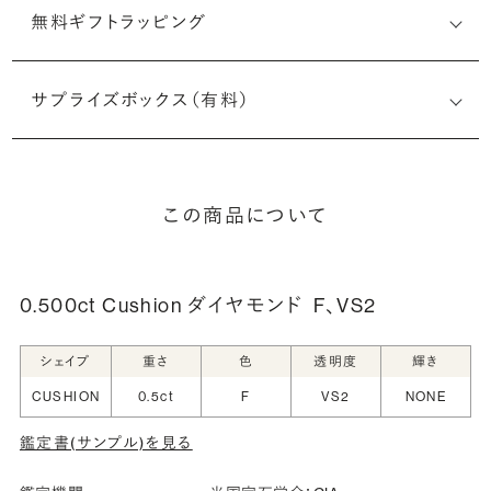
無料ギフトラッピング
サプライズボックス（有料）
この商品について
0.500ct Cushion ダイヤモンド
F、VS2
シェイプ
重さ
色
透明度
輝き
CUSHION
0.5ct
F
VS2
NONE
鑑定書(サンプル)を見る