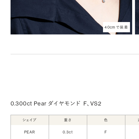
40cmで装着
0.300ct Pear ダイヤモンド
F、VS2
シェイプ
重さ
色
PEAR
0.3ct
F