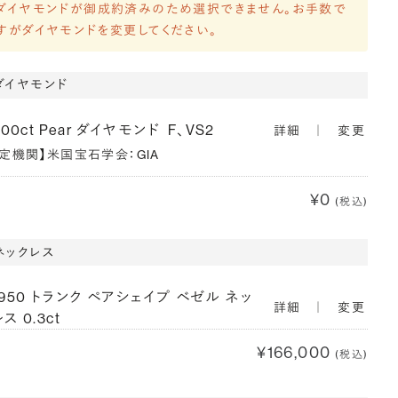
ダイヤモンドが御成約済みのため選択できません。お手数で
すがダイヤモンドを変更してください。
ダイヤモンド
300ct Pear ダイヤモンド
F、VS2
詳細
｜
変更
鑑定機関】米国宝石学会：GIA
¥0
(税込)
ネックレス
T950 トランク ペアシェイプ ベゼル ネッ
詳細
｜
変更
ス 0.3ct
¥166,000
(税込)