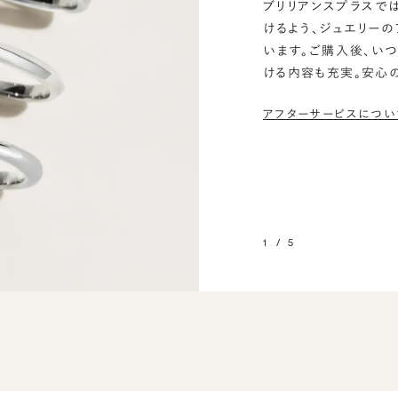
ブリリアンスプラスで
けるよう、ジュエリー
います。ご購入後、い
ける内容も充実。安心
アフターサービスについ
1
/
5