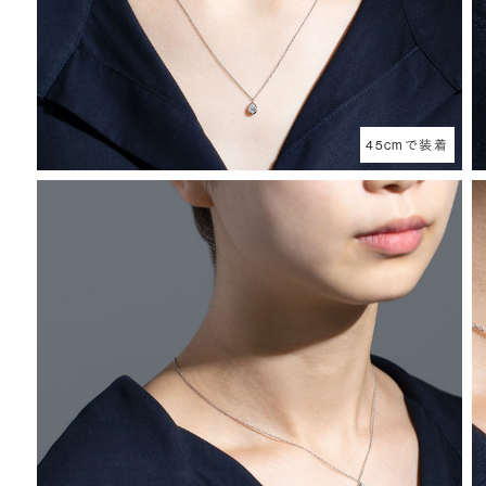
45cmで装着