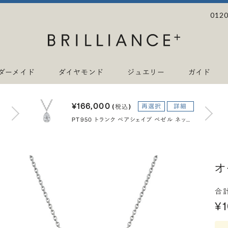
0120
ダーメイド
ダイヤモンド
ジュエリー
ガイド
¥166,000
再選択
詳細
(税込)
PT950 トランク ペアシェイプ ベゼル ネックレス 0.3ct
オ
合
¥