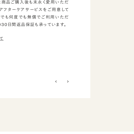
は商品ご購入後も末永く愛用いただ
のアフターケアサービスをご用意して
つでも何度でも無償でご利用いただ
の30日間返品保証も承っています。
て