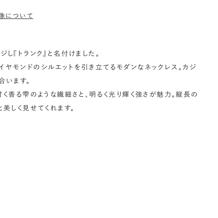
像について
ジし『トランク』と名付けました。
イヤモンドのシルエットを引き立てるモダンなネックレス。カジ
合います。
甘く香る雫のような繊細さと、明るく光り輝く強さが魅力。縦長の
と美しく見せてくれます。