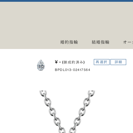
婚約指輪
結婚指輪
オー
¥ -
再選択
詳細
(御成約済み)
BPDL013-02417564