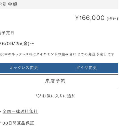
合計金額
¥166,000
(税込)
送予定日
26/09/25(金)〜
選択中のネックレス枠とダイヤモンドの組み合わせでの発送予定日です
ネックレス変更
ダイヤ変更
来店予約
お気に入りに追加
全国一律送料無料
30日間返品保証