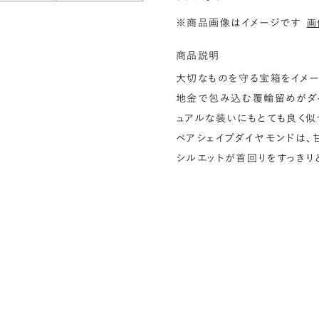
※商品画像はイメージです
画
商品説明
大切なものを守る宝箱をイメー
地金で包み込む覆輪留めがダ
ュアルな装いにもとても良く似
ペアシェイプダイヤモンドは、
シルエットが首回りをすっきり