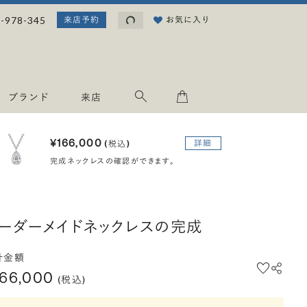
読み込み中...
-978-345
お気に入り
来店予約
ブランド
来店
¥166,000
詳細
(税込)
完成ネックレスの確認ができます。
ーダーメイドネックレスの完成
計金額
166,000
(税込)