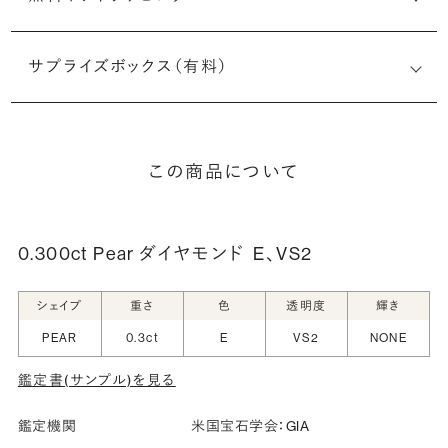
サプライズボックス（有料）
この商品について
0.300ct Pear ダイヤモンド
E、VS2
シェイプ
重さ
色
透明度
輝き
PEAR
0.3ct
E
VS2
NONE
鑑定書(サンプル)を見る
鑑定機関
米国宝石学会：GIA