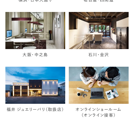
横浜・日本大通り
名古屋・四間道
大阪・中之島
石川・金沢
福井 ジュエリーパリ（取扱店）
オンラインショールーム
（オンライン接客）