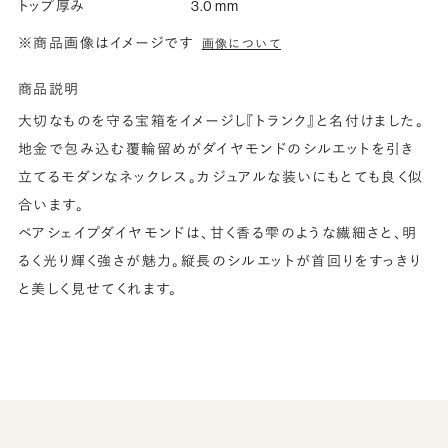
トップ厚み
3.0 mm
※商品画像はイメージです
画像について
商品説明
大切なものを守る宝箱をイメージし『トランク』と名付けました。
地金で包み込む覆輪留めがダイヤモンドのシルエットを引き
立てるモダンなネックレス。カジュアルな装いにもとても良く似
合います。
ペアシェイプダイヤモンドは、甘く香る雫のような繊細さと、明
るく光り輝く強さが魅力。縦長のシルエットが首回りをすっきり
と美しく見せてくれます。