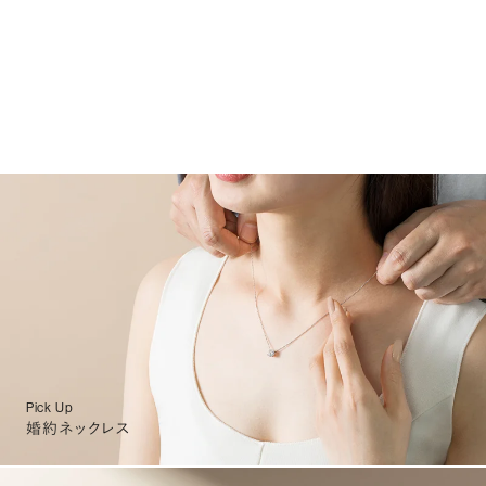
Pick Up
婚約ネックレス