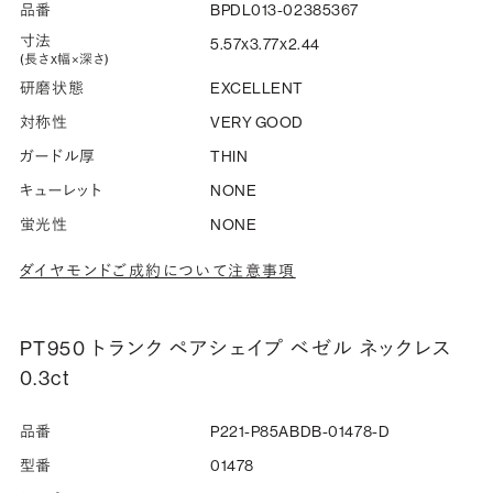
品番
BPDL013-02385367
寸法
5.57x3.77x2.44
(長さx幅×深さ)
研磨状態
EXCELLENT
対称性
VERY GOOD
ガードル厚
THIN
キューレット
NONE
蛍光性
NONE
ダイヤモンドご成約について注意事項
PT950 トランク ペアシェイプ ベゼル ネックレス
0.3ct
品番
P221-P85ABDB-01478-D
型番
01478