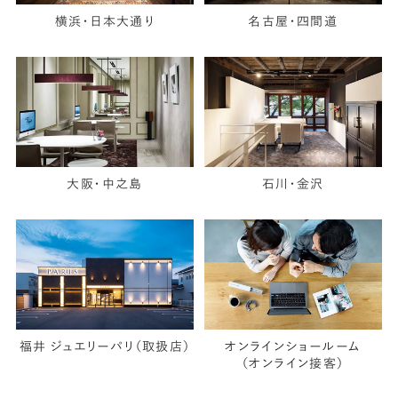
横浜・日本大通り
名古屋・四間道
大阪・中之島
石川・金沢
福井 ジュエリーパリ（取扱店）
オンラインショールーム
（オンライン接客）