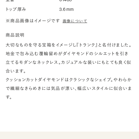
トップ厚み
3.6 mm
※商品画像はイメージです
画像について
商品説明
大切なものを守る宝箱をイメージし『トランク』と名付けました。
地金で包み込む覆輪留めがダイヤモンドのシルエットを引き
立てるモダンなネックレス。カジュアルな装いにもとても良く似
合います。
クッションカットダイヤモンドはクラシックなシェイプ。やわらか
で繊細なきらめきには気品が漂い、幅広いスタイルに似合いま
す。