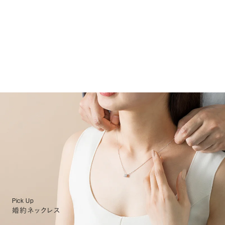
Pick Up
婚約ネックレス