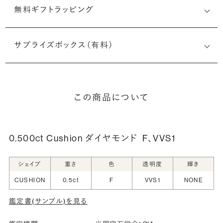
無料ギフトラッピング
サプライズボックス（有料）
この商品について
0.500ct Cushion ダイヤモンド
F、VVS1
シェイプ
重さ
色
透明度
輝き
CUSHION
0.5ct
F
VVS1
NONE
鑑定書(サンプル)を見る