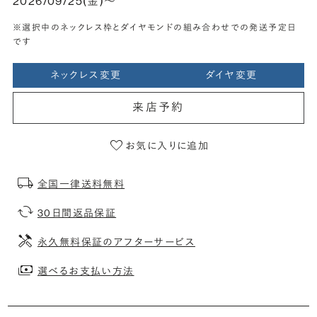
2026/09/25(金)〜
※選択中のネックレス枠とダイヤモンドの組み合わせでの発送予定日
です
ネックレス変更
ダイヤ変更
来店予約
お気に入りに追加
全国一律送料無料
30日間返品保証
永久無料保証のアフターサービス
選べるお支払い方法