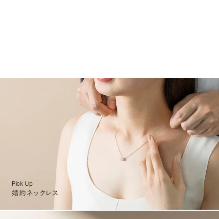
Pick Up
婚約ネックレス