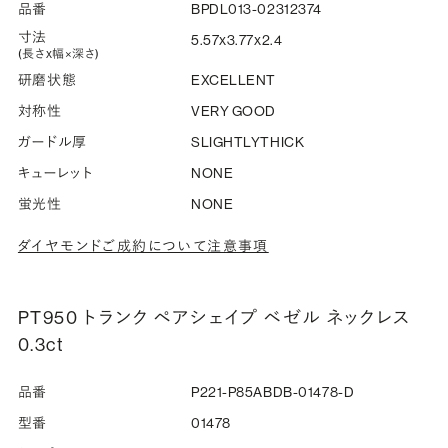
品番
BPDL013-02312374
寸法
5.57x3.77x2.4
(長さx幅×深さ)
研磨状態
EXCELLENT
対称性
VERY GOOD
ガードル厚
SLIGHTLYTHICK
キューレット
NONE
蛍光性
NONE
ダイヤモンドご成約について注意事項
PT950 トランク ペアシェイプ ベゼル ネックレス
0.3ct
品番
P221-P85ABDB-01478-D
型番
01478