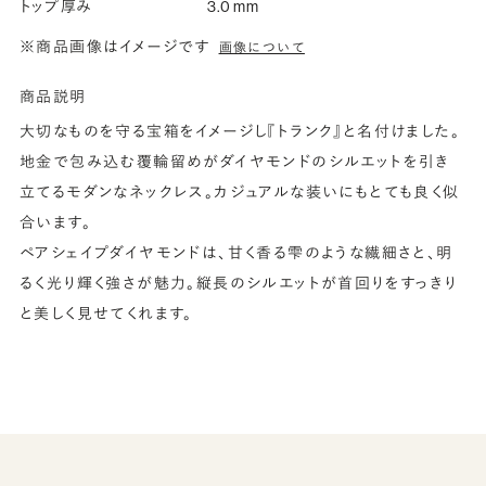
トップ厚み
3.0 mm
※商品画像はイメージです
画像について
商品説明
大切なものを守る宝箱をイメージし『トランク』と名付けました。
地金で包み込む覆輪留めがダイヤモンドのシルエットを引き
立てるモダンなネックレス。カジュアルな装いにもとても良く似
合います。
ペアシェイプダイヤモンドは、甘く香る雫のような繊細さと、明
るく光り輝く強さが魅力。縦長のシルエットが首回りをすっきり
と美しく見せてくれます。