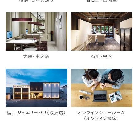
横浜・日本大通り
名古屋・四間道
大阪・中之島
石川・金沢
福井 ジュエリーパリ（取扱店）
オンラインショールーム
（オンライン接客）