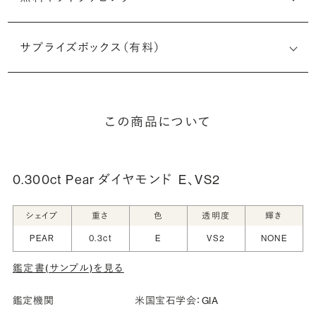
サプライズボックス（有料）
この商品について
0.300ct Pear ダイヤモンド
E、VS2
シェイプ
重さ
色
透明度
輝き
PEAR
0.3ct
E
VS2
NONE
鑑定書(サンプル)を見る
鑑定機関
米国宝石学会：GIA