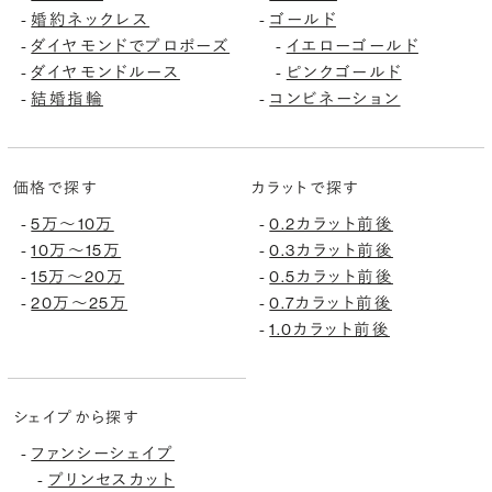
婚約ネックレス
ゴールド
-
-
ダイヤモンドでプロポーズ
イエローゴールド
-
-
ダイヤモンドルース
ピンクゴールド
-
-
結婚指輪
コンビネーション
-
-
価格で探す
カラットで探す
5万〜10万
0.2カラット前後
-
-
10万〜15万
0.3カラット前後
-
-
15万〜20万
0.5カラット前後
-
-
20万〜25万
0.7カラット前後
-
-
1.0カラット前後
-
シェイプから探す
ファンシーシェイプ
-
プリンセスカット
-