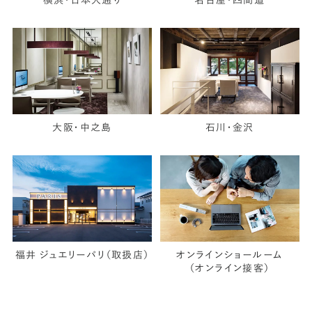
横浜・日本大通り
名古屋・四間道
大阪・中之島
石川・金沢
福井 ジュエリーパリ（取扱店）
オンラインショールーム
（オンライン接客）