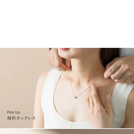
Pick Up
婚約ネックレス