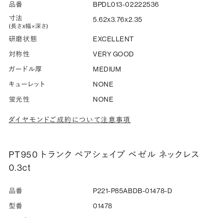
品番
BPDL013-02222536
寸法
5.62x3.76x2.35
(長さx幅×深さ)
研磨状態
EXCELLENT
対称性
VERY GOOD
ガードル厚
MEDIUM
キューレット
NONE
蛍光性
NONE
ダイヤモンドご成約について注意事項
PT950 トランク ペアシェイプ ベゼル ネックレス
0.3ct
品番
P221-P85ABDB-01478-D
型番
01478