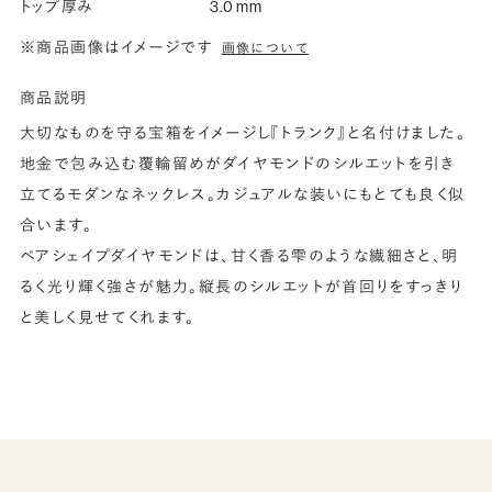
トップ厚み
3.0 mm
※商品画像はイメージです
画像について
商品説明
大切なものを守る宝箱をイメージし『トランク』と名付けました。
地金で包み込む覆輪留めがダイヤモンドのシルエットを引き
立てるモダンなネックレス。カジュアルな装いにもとても良く似
合います。
ペアシェイプダイヤモンドは、甘く香る雫のような繊細さと、明
るく光り輝く強さが魅力。縦長のシルエットが首回りをすっきり
と美しく見せてくれます。