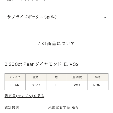
サプライズボックス（有料）
この商品について
0.300ct Pear ダイヤモンド
E、VS2
シェイプ
重さ
色
透明度
輝き
PEAR
0.3ct
E
VS2
NONE
鑑定書(サンプル)を見る
鑑定機関
米国宝石学会：GIA