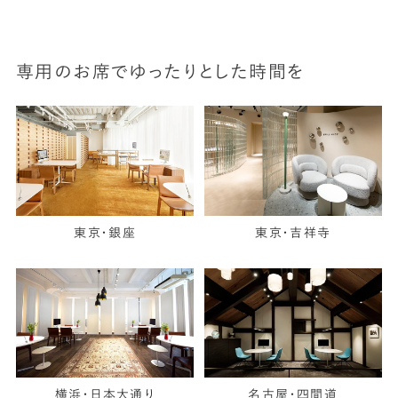
専用のお席でゆったりとした時間を
東京・銀座
東京・吉祥寺
横浜・日本大通り
名古屋・四間道