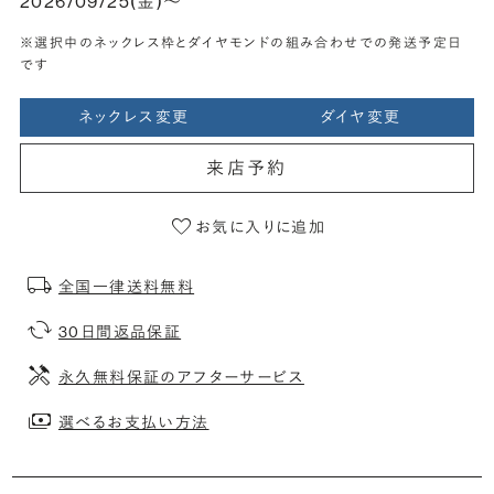
2026/09/25(金)〜
※選択中のネックレス枠とダイヤモンドの組み合わせでの発送予定日
です
ネックレス変更
ダイヤ変更
来店予約
お気に入りに追加
全国一律送料無料
30日間返品保証
永久無料保証のアフターサービス
選べるお支払い方法