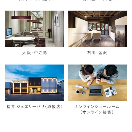
大阪・中之島
石川・金沢
福井 ジュエリーパリ（取扱店）
オンラインショールーム
（オンライン接客）