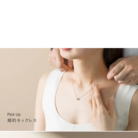
Pick Up
婚約ネックレス