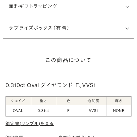
無料ギフトラッピング
サプライズボックス（有料）
この商品について
0.310ct Oval ダイヤモンド
F、VVS1
シェイプ
重さ
色
透明度
輝き
OVAL
0.31ct
F
VVS1
NONE
鑑定書(サンプル)を見る