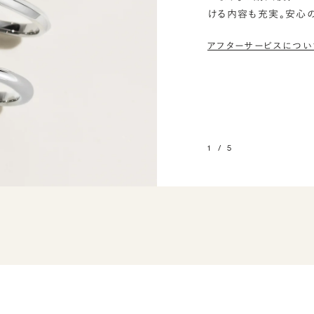
ける内容も充実。安心
アフターサービスについ
1
/
5