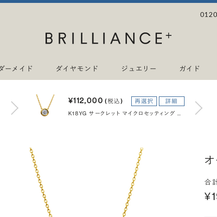
0120
ダーメイド
ダイヤモンド
ジュエリー
ガイド
¥112,000
(税込)
再選択
詳細
K18YG サークレット マイクロセッティング ダイヤモンド ネックレス 40cm 0.2ct
オ
合
¥