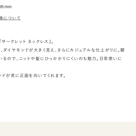
66 mm
像について
サークレット ネックレス』。
、ダイヤモンドが大きく見え、さらにカジュアルな仕上がりに。顕
るので、ニットや髪にひっかかりにくいのも魅力。日常使いに
ンドが常に正面を向いてくれます。