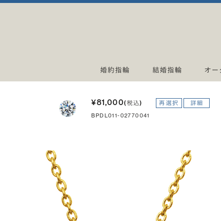
婚約指輪
結婚指輪
オー
¥81,000
(税込)
再選択
詳細
BPDL011-02770041