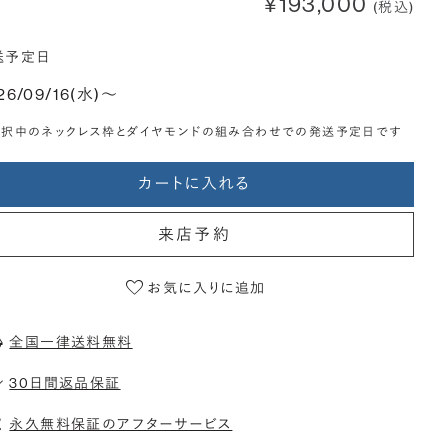
¥193,000
(税込)
送予定日
26/09/16(水)〜
選択中のネックレス枠とダイヤモンドの組み合わせでの発送予定日です
カートに入れる
来店予約
お気に入りに追加
全国一律送料無料
30日間返品保証
永久無料保証のアフターサービス