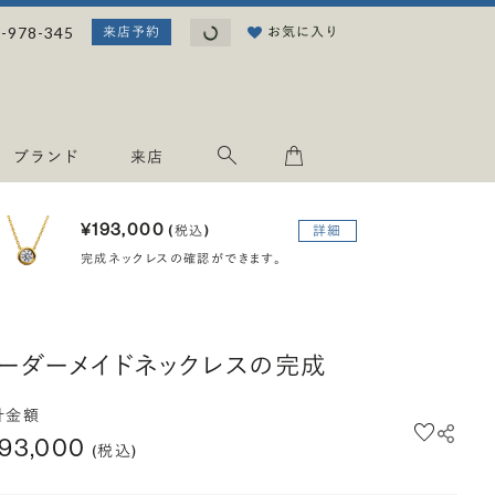
読み込み中...
-978-345
お気に入り
来店予約
ブランド
来店
¥193,000
(税込)
詳細
完成ネックレスの確認ができます。
ーダーメイドネックレスの完成
計金額
193,000
(税込)