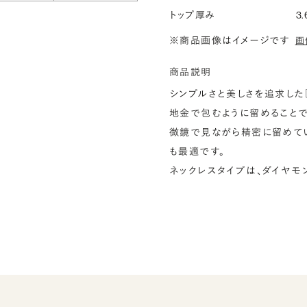
トップ厚み
3.
※商品画像はイメージです
画
商品説明
シンプルさと美しさを追求した『
地金で包むように留めることで
微鏡で見ながら精密に留めてい
も最適です。
ネックレスタイプは、ダイヤモ