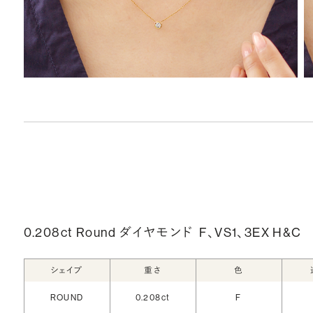
0.208ct Round ダイヤモンド
F、VS1、3EX H&C
シェイプ
重さ
色
ROUND
0.208ct
F