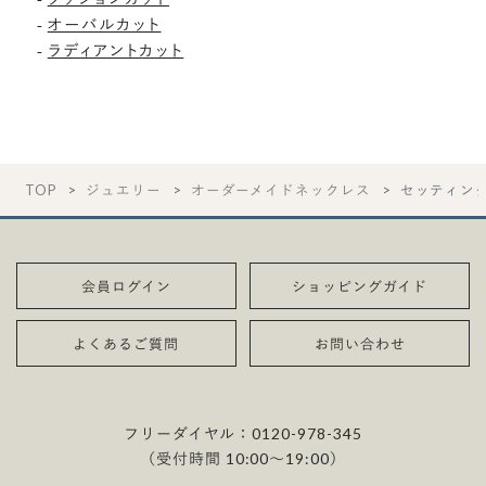
オーバルカット
-
ラディアントカット
-
TOP
ジュエリー
オーダーメイドネックレス
セッティン
会員ログイン
ショッピングガイド
よくあるご質問
お問い合わせ
フリーダイヤル：
0120-978-345
（受付時間 10:00〜19:00）