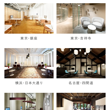
東京・銀座
東京・吉祥寺
横浜・日本大通り
名古屋・四間道