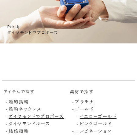
Pick Up
ダイヤモンドでプロポーズ
アイテムで探す
素材で探す
婚約指輪
プラチナ
-
-
婚約ネックレス
ゴールド
-
-
ダイヤモンドでプロポーズ
イエローゴールド
-
-
ダイヤモンドルース
ピンクゴールド
-
-
結婚指輪
コンビネーション
-
-