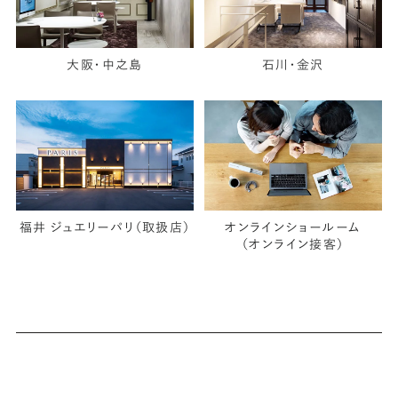
大阪・中之島
石川・金沢
福井 ジュエリーパリ（取扱店）
オンラインショールーム
（オンライン接客）