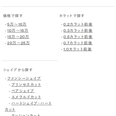
価格で探す
カラットで探す
5万〜10万
0.2カラット前後
-
-
10万〜15万
0.3カラット前後
-
-
15万〜20万
0.5カラット前後
-
-
20万〜25万
0.7カラット前後
-
-
1.0カラット前後
-
シェイプから探す
ファンシーシェイプ
-
プリンセスカット
-
ペアシェイプ
-
エメラルドカット
-
ハートシェイプ・ハート
-
カット
クッションカット
-