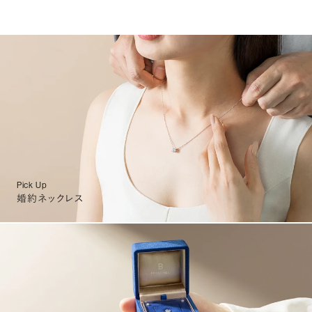
Pick Up
婚約ネックレス