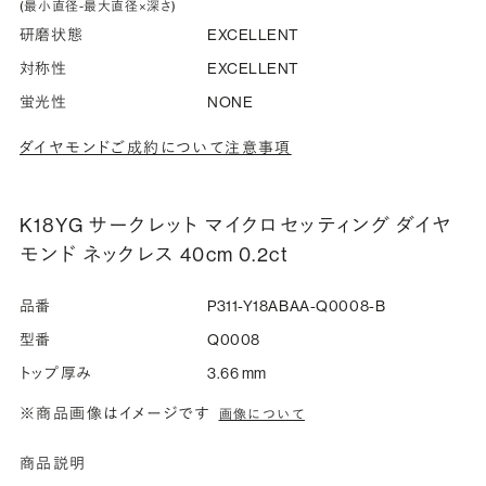
(最小直径-最大直径×深さ)
研磨状態
EXCELLENT
対称性
EXCELLENT
蛍光性
NONE
ダイヤモンドご成約について注意事項
K18YG サークレット マイクロセッティング ダイヤ
モンド ネックレス 40cm 0.2ct
品番
P311-Y18ABAA-Q0008-B
型番
Q0008
トップ厚み
3.66 mm
※商品画像はイメージです
画像について
商品説明