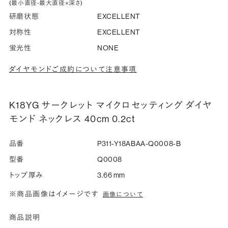
(最小直径-最大直径×深さ)
研磨状態
EXCELLENT
対称性
EXCELLENT
蛍光性
NONE
ダイヤモンドご成約について注意事項
K18YG サークレット マイクロセッティング ダイヤ
モンド ネックレス 40cm 0.2ct
品番
P311-Y18ABAA-Q0008-B
型番
Q0008
トップ厚み
3.66 mm
※商品画像はイメージです
画像について
商品説明