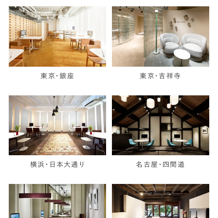
東京・銀座
東京・吉祥寺
横浜・日本大通り
名古屋・四間道