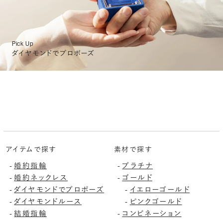
Pick Up
ダイヤモンドでプロポーズ
アイテムで探す
素材で探す
-
婚約指輪
-
プラチナ
-
婚約ネックレス
-
ゴールド
-
ダイヤモンドでプロポーズ
-
イエローゴールド
-
ダイヤモンドルース
-
ピンクゴールド
-
結婚指輪
-
コンビネーション