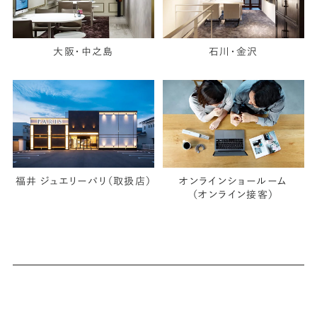
大阪・中之島
石川・金沢
福井 ジュエリーパリ（取扱店）
オンラインショールーム
（オンライン接客）