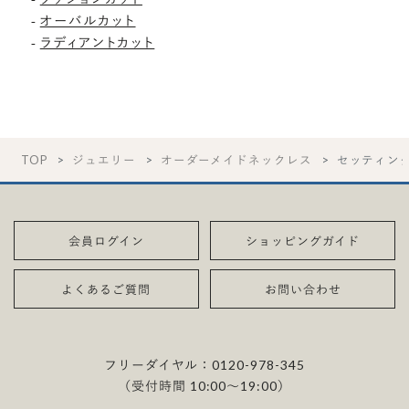
-
オーバルカット
-
ラディアントカット
TOP
ジュエリー
オーダーメイドネックレス
セッティン
会員ログイン
ショッピングガイド
よくあるご質問
お問い合わせ
フリーダイヤル：
0120-978-345
（受付時間 10:00〜19:00）