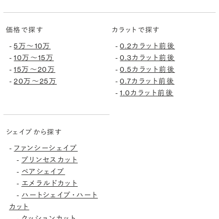
価格で探す
カラットで探す
-
5万〜10万
-
0.2カラット前後
-
10万〜15万
-
0.3カラット前後
-
15万〜20万
-
0.5カラット前後
-
20万〜25万
-
0.7カラット前後
-
1.0カラット前後
シェイプから探す
-
ファンシーシェイプ
-
プリンセスカット
-
ペアシェイプ
-
エメラルドカット
-
ハートシェイプ・ハート
カット
-
クッションカット