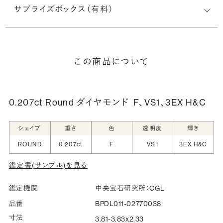
サプライズボックス（有料）
この商品について
0.207ct Round ダイヤモンド
F、VS1、3EX H&C
シェイプ
重さ
色
透明度
輝き
ROUND
0.207ct
F
VS1
3EX H&C
鑑定書(サンプル)を見る
鑑定機関
中央宝石研究所：CGL
品番
BPDL011-02770038
寸法
3.81-3.83x2.33