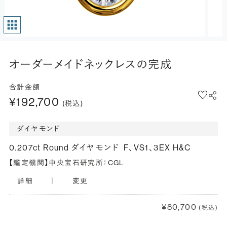
オーダーメイドネックレスの完成
合計金額
¥192,700
(税込)
ダイヤモンド
0.207ct Round ダイヤモンド
F、VS1、3EX H&C
【鑑定機関】中央宝石研究所：CGL
詳細
｜
変更
¥80,700
(税込)