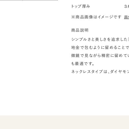
トップ厚み
3.
※商品画像はイメージです
画
商品説明
シンプルさと美しさを追求した『
地金で包むように留めることで
微鏡で見ながら精密に留めてい
も最適です。
ネックレスタイプは、ダイヤモ