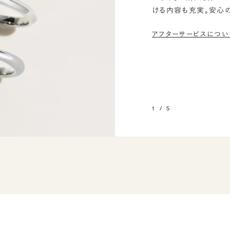
ける内容も充実。安心
アフターサービスについ
1
/
5