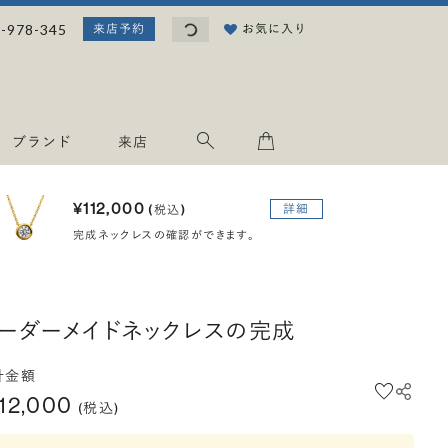
読み込み中...
-978-345
お気に入り
来店予約
ブランド
来店
¥112,000
詳細
(税込)
完成ネックレスの確認ができます。
ーダーメイドネックレスの完成
計金額
112,000
(税込)