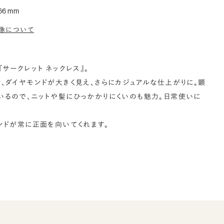
66 mm
像について
サークレット ネックレス』。
、ダイヤモンドが大きく見え、さらにカジュアルな仕上がりに。顕
るので、ニットや髪にひっかかりにくいのも魅力。日常使いに
ンドが常に正面を向いてくれます。