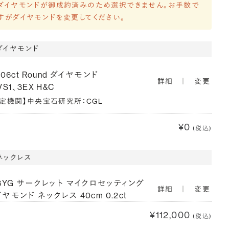
ダイヤモンドが御成約済みのため選択できません。お手数で
すがダイヤモンドを変更してください。
ダイヤモンド
206ct Round ダイヤモンド
詳細
｜
変更
VS1、3EX H&C
鑑定機関】中央宝石研究所：CGL
¥0
(税込)
ネックレス
18YG サークレット マイクロセッティング
詳細
｜
変更
ヤモンド ネックレス 40cm 0.2ct
¥112,000
(税込)