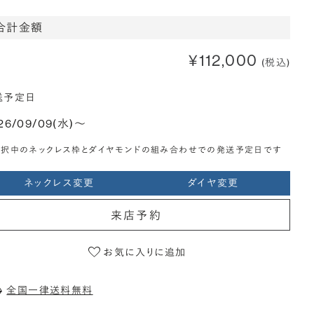
合計金額
¥112,000
(税込)
送予定日
26/09/09(水)〜
選択中のネックレス枠とダイヤモンドの組み合わせでの発送予定日です
ネックレス変更
ダイヤ変更
来店予約
お気に入りに追加
全国一律送料無料