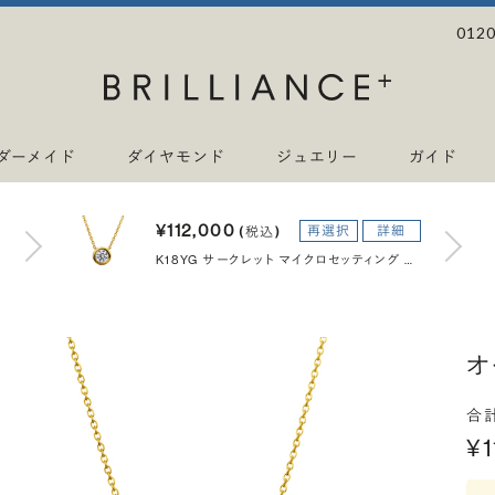
0120
ダーメイド
ダイヤモンド
ジュエリー
ガイド
¥112,000
再選択
詳細
(税込)
K18YG サークレット マイクロセッティング ダイヤモンド ネックレス 40cm 0.2ct
オ
合
¥