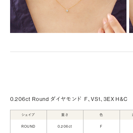
0.206ct Round ダイヤモンド
F、VS1、3EX H&C
シェイプ
重さ
色
ROUND
0.206ct
F