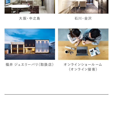
大阪・中之島
石川・金沢
福井 ジュエリーパリ（取扱店）
オンラインショールーム
（オンライン接客）