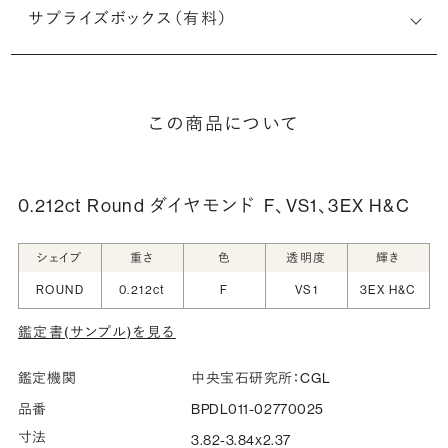
サプライズボックス（有料）
この商品について
0.212ct Round ダイヤモンド
F、VS1、3EX H&C
シェイプ
重さ
色
透明度
輝き
ROUND
0.212ct
F
VS1
3EX H&C
鑑定書(サンプル)を見る
鑑定機関
中央宝石研究所：CGL
品番
BPDL011-02770025
寸法
3.82-3.84x2.37