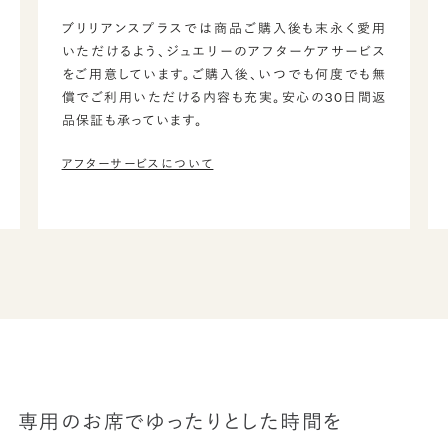
ブリリアンスプラスでは商品ご購入後も末永く愛用
いただけるよう、ジュエリーのアフターケアサービス
をご用意しています。ご購入後、いつでも何度でも無
償でご利用いただける内容も充実。安心の30日間返
品保証も承っています。
アフターサービスについて
専用のお席でゆったりとした時間を