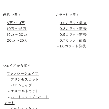
価格で探す
カラットで探す
-
5万〜10万
-
0.2カラット前後
-
10万〜15万
-
0.3カラット前後
-
15万〜20万
-
0.5カラット前後
-
20万〜25万
-
0.7カラット前後
-
1.0カラット前後
シェイプから探す
-
ファンシーシェイプ
-
プリンセスカット
-
ペアシェイプ
-
エメラルドカット
-
ハートシェイプ・ハート
カット
-
クッションカット