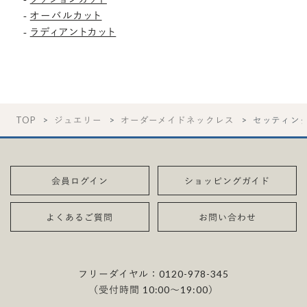
-
オーバルカット
-
ラディアントカット
TOP
ジュエリー
オーダーメイドネックレス
セッティン
会員ログイン
ショッピングガイド
よくあるご質問
お問い合わせ
フリーダイヤル：
0120-978-345
（受付時間 10:00〜19:00）