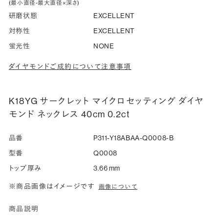
(最小直径-最大直径×深さ)
研磨状態
EXCELLENT
対称性
EXCELLENT
蛍光性
NONE
ダイヤモンドご成約について注意事項
K18YG サークレット マイクロセッティング ダイヤ
モンド ネックレス 40cm 0.2ct
品番
P311-Y18ABAA-Q0008-B
型番
Q0008
トップ厚み
3.66 mm
※商品画像はイメージです
画像について
商品説明