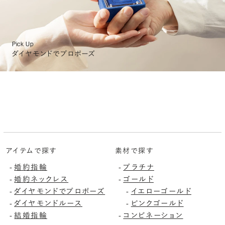
Pick Up
ダイヤモンドでプロポーズ
アイテムで探す
素材で探す
-
婚約指輪
-
プラチナ
-
婚約ネックレス
-
ゴールド
-
ダイヤモンドでプロポーズ
-
イエローゴールド
-
ダイヤモンドルース
-
ピンクゴールド
-
結婚指輪
-
コンビネーション