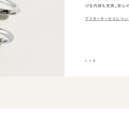
ける内容も充実。安心
アフターサービスについ
1
/
5