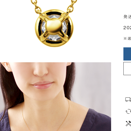
発
20
※