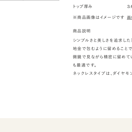
トップ厚み
3.
※商品画像はイメージです
画
商品説明
シンプルさと美しさを追求した『
地金で包むように留めることで
微鏡で見ながら精密に留めてい
も最適です。
ネックレスタイプは、ダイヤモ