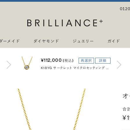
0120
ダーメイド
ダイヤモンド
ジュエリー
ガイド
¥112,000
(税込)
再選択
詳細
K18YG サークレット マイクロセッティング ダイヤモンド ネックレス 40cm 0.2ct
オ
合
¥