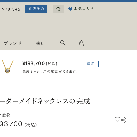
読み込み中...
-978-345
お気に入り
来店予約
ブランド
来店
¥193,700
(税込)
詳細
完成ネックレスの確認ができます。
ーダーメイドネックレスの完成
計金額
193,700
(税込)