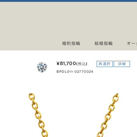
婚約指輪
結婚指輪
オー
¥81,700
(税込)
再選択
詳細
BPDL011-02770024