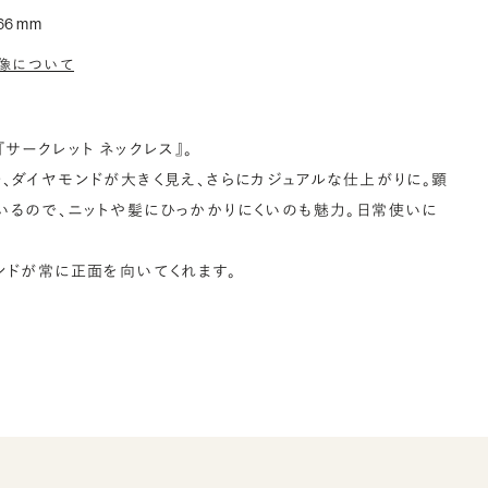
66 mm
像について
サークレット ネックレス』。
、ダイヤモンドが大きく見え、さらにカジュアルな仕上がりに。顕
るので、ニットや髪にひっかかりにくいのも魅力。日常使いに
ンドが常に正面を向いてくれます。