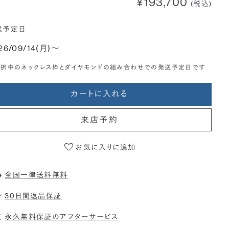
¥193,700
(税込)
送予定日
26/09/14(月)〜
選択中のネックレス枠とダイヤモンドの組み合わせでの発送予定日です
カートに入れる
来店予約
お気に入りに追加
全国一律送料無料
30日間返品保証
永久無料保証のアフターサービス