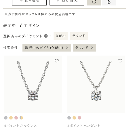
※表示価格はネックレス枠のみの税込価格です
7
表示中：
デザイン
0.18ct
ラウンド
選択済みのダイヤモンド
：
×
×
検索条件：
選択中のダイヤ(0.18ct)
ラウンド
4ポイント ネックレス
4ポイント ペンダント