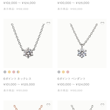
¥102,000 〜 ¥124,000
¥100,000 〜 ¥125,000
表示商品： ¥102,000
表示商品： ¥100,000
6ポイント ネックレス
6ポイント ペンダント
¥101,000 〜 ¥125,000
¥100,000 〜 ¥124,000
表示商品： ¥101,000
表示商品： ¥100,000