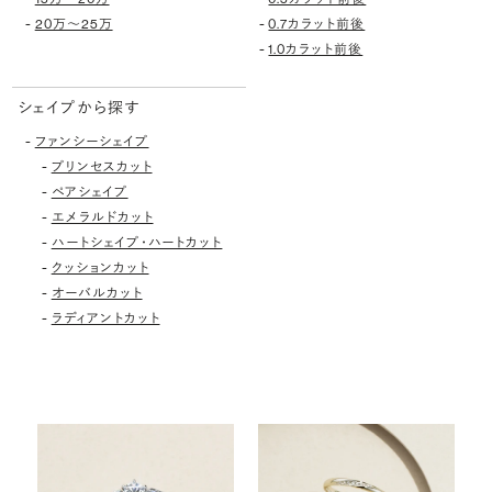
-
-
20万〜25万
0.7カラット前後
-
1.0カラット前後
シェイプから探す
-
ファンシーシェイプ
-
プリンセスカット
-
ペアシェイプ
-
エメラルドカット
-
ハートシェイプ・ハートカット
-
クッションカット
-
オーバルカット
-
ラディアントカット