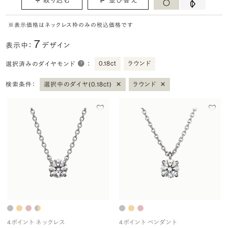
※表示価格はネックレス枠のみの税込価格です
7
表示中：
デザイン
0.18ct
ラウンド
選択済みのダイヤモンド
：
×
×
検索条件：
選択中のダイヤ(0.18ct)
ラウンド
4ポイント ネックレス
4ポイント ペンダント