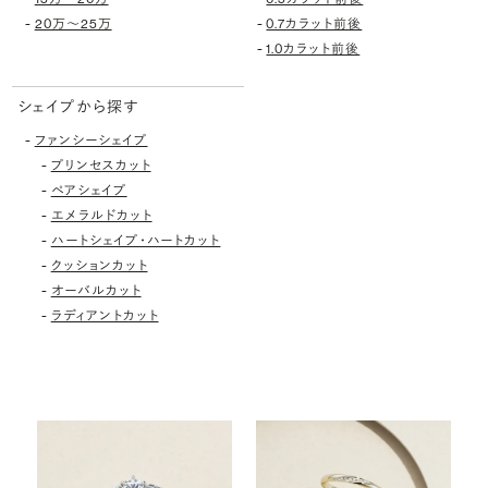
-
-
20万〜25万
0.7カラット前後
-
1.0カラット前後
シェイプから探す
-
ファンシーシェイプ
-
プリンセスカット
-
ペアシェイプ
-
エメラルドカット
-
ハートシェイプ・ハートカット
-
クッションカット
-
オーバルカット
-
ラディアントカット