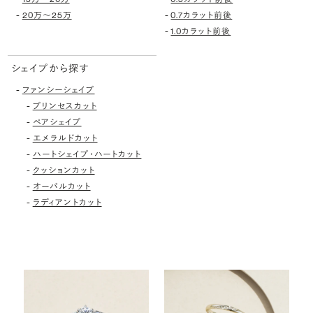
-
-
20万〜25万
0.7カラット前後
-
1.0カラット前後
シェイプから探す
-
ファンシーシェイプ
-
プリンセスカット
-
ペアシェイプ
-
エメラルドカット
-
ハートシェイプ・ハートカット
-
クッションカット
-
オーバルカット
-
ラディアントカット