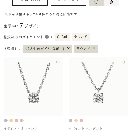
※表示価格はネックレス枠のみの税込価格です
7
表示中：
デザイン
0.18ct
ラウンド
選択済みのダイヤモンド
：
×
×
検索条件：
選択中のダイヤ(0.18ct)
ラウンド
4ポイント ネックレス
4ポイント ペンダント