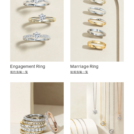
Engagement Ring
Marriage Ring
婚約指輪一覧
結婚指輪一覧