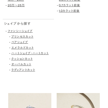
-
-
20万〜25万
0.7カラット前後
-
1.0カラット前後
シェイプから探す
-
ファンシーシェイプ
-
プリンセスカット
-
ペアシェイプ
-
エメラルドカット
-
ハートシェイプ・ハートカット
-
クッションカット
-
オーバルカット
-
ラディアントカット