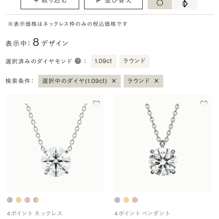
※表示価格はネックレス枠のみの税込価格です
8
表示中：
デザイン
1.09ct
ラウンド
選択済みのダイヤモンド
：
×
×
検索条件：
選択中のダイヤ(1.09ct)
ラウンド
4ポイント ネックレス
4ポイント ペンダント